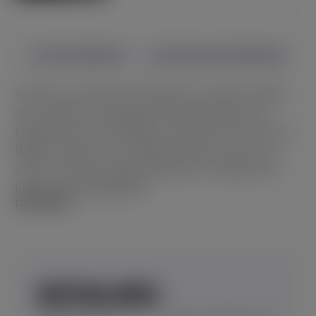
PACOTE PROMOCIONAL
COPIAR LINK DE DEMONSTRAÇÃO
Você já ouviu falar de Plinko? É um jogo simples,
que surgiu da inspiração da BGaming em um
programa de Frank Wayne chamado “The Price is
Right”. Desta vez, a equipe decidiu aprimorar o
clássico Plinko implementando as soluções de
jogo mais empolgantes.
LEIA MAIS
Plinko XY é nossa visão do jogo tradicional
inscrito em um novo pacote de jogo casual
projetado especialmente para projetos de
criptografia. O jogo não está saturado de vários
recursos; em vez disso, possui uma mecânica
DETALHES
transparente com 99% de RTP, transformando