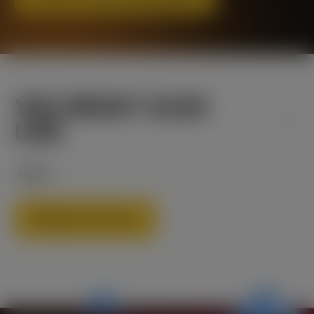
YOU MIGHT ALSO
LIKE
CATÁLOGO DE JOGOS