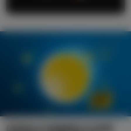
CAIXA E GANHE! O QUE