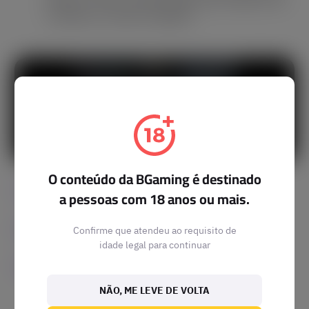
bordas. O valor correspondente das células será
creditado no saldo do jogador.
O conteúdo da BGaming é destinado
Níveis de risco
a pessoas com 18 anos ou mais.
Os jogadores podem ajustar os valores das
Mudança de linhas
Confirme que atendeu ao requisito de
células selecionando entre três níveis de risco
idade legal para continuar
disponíveis: alto, normal e baixo.
Os jogadores podem escolher o número de linhas
Modo de aposta
de 8 a 16.
NÃO, ME LEVE DE VOLTA
Há dois modos de jogo disponíveis: Manual e