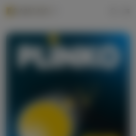
Skip
to
PT
content