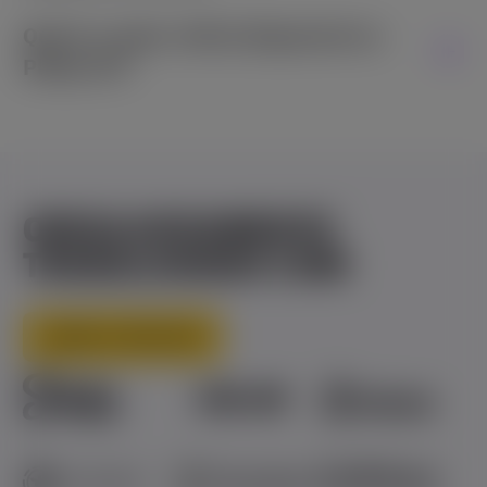
Qual é a maior vitória disponível no
Plinko XY?
ORGULHOSAMENTE
TRABALHANDO COM
TORNE-SE PARCEIRO