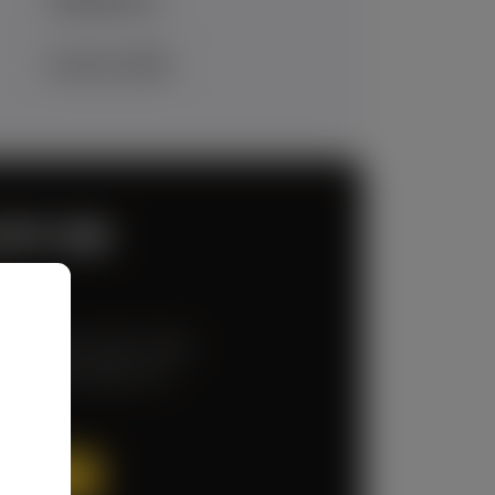
ocar alguns jogos.
o do Sic Bo, usamos um gerador de
Feb 28, 2019
rios e uma simulação virtual de uma
reservando a essência do jogo. Fizemos
 tornar Sic Bo uma cópia precisa do jogo
não tiver a oportunidade de visitar Macau
 seus tesouros em primeira mão, não
RTP EM
ing tem o prazer de se divertir ao
-se de que a paciência paga mais do
tra coisa. Você deve confiar em sua
ar na aura autêntica da sala de cassino
quentes ou frios. Faça
entes com dados em
GADORES