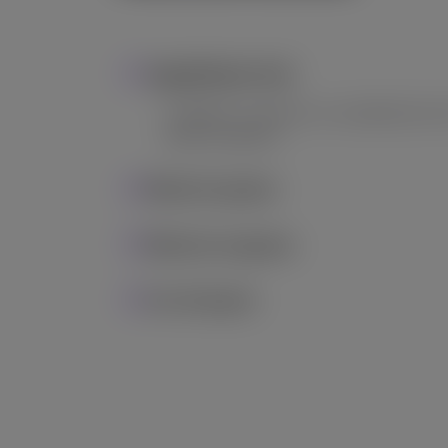
Jogabilidade fácil
O objetivo é apostar no resultado dos t
dados lançados.
Modo de aposta
A mesa de jogo Sic Bo tem 21 combina
Modo de reaposta
de apostas com diferentes probabilida
pagamentos. Um jogador pode fazer vá
Um jogador pode repetir a combinação
apostas em um jogo com um limite no 
Cor do layout
anterior de apostas clicando no botão
total.
Reapostar.
É possível mudar a cor da mesa de jogo