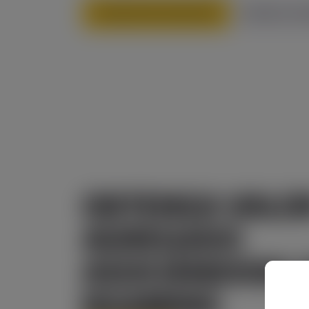
OBTENER PRESENTACIÓN
VISITA EL SI
OBTENGA VALO
AGREGADO
ASOCIÁNDOSE 
BGAMING