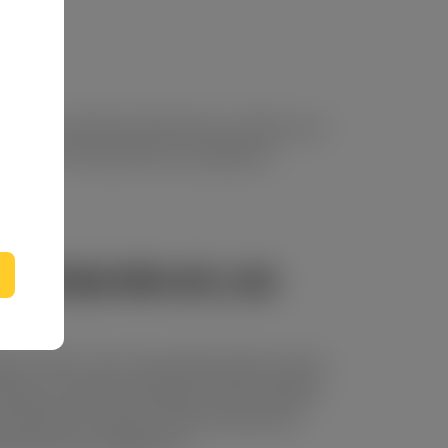
dule a technical interview or offer you a
ding on the position you apply for.
 ATENCIÓN DE LOS
S
dor TOP-5 más reproducido dentro de la
spana. Nuestros juegos de alta calidad
s streamers locales, lo que aumenta la
ipación de los jugadores.