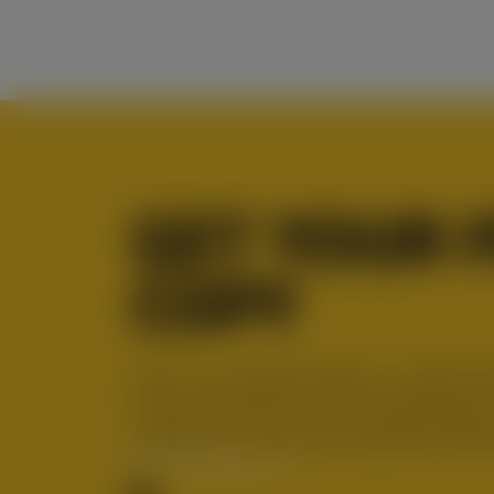
GET YOUR 
COPY
Enter your details below to unlock 
story and discover how to leverage 
solutions to boost your platform per
INFO@BGAMING.COM