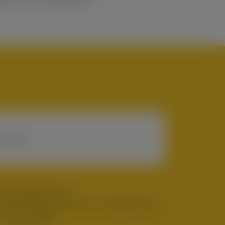
 found.
bmitting the form,
our personal data. You can read
here
the
privacy policy