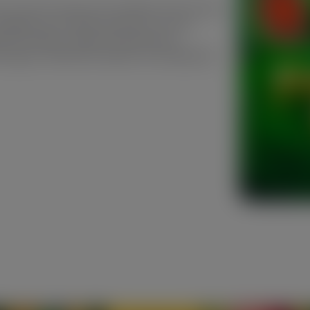
 encontrar docenas de tréboles de la fortuna
tragaperras de vídeo presenta un nuevo
ore irlandés, repleto de fantásticas
de jugar y disfrutarlo desde la comodidad de