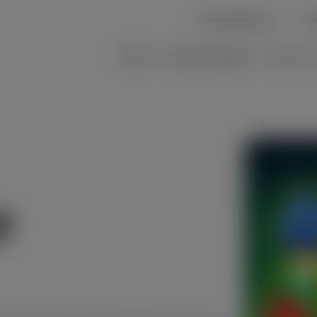
CLUB MAXWIN
CE
JUEGOS
PARA OPERADORES
SOCIOS
Y