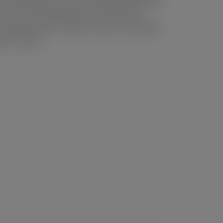
s irlandesas! Como ya habrás adivinado,
 torno a la búsqueda de un trébol de
considerado por muchos como un símbolo
ena suerte.
obre el pasado y varias leyendas, los
ntigua Irlanda creían firmemente que
ébol de tres hojas les otorgaría dones
ad de controlar el tiempo. Sin embargo,
ébol de cuatro hojas les proporcionaría
ca contra las penas de la vida, lo que les
ena salud, suerte y éxito general en sus
ñar que hayamos recopilado todos estos
suerte en nuestro juego, como las
número 7, el raro Claddagh celta y hojas
rillante. La razón es obvia: nos