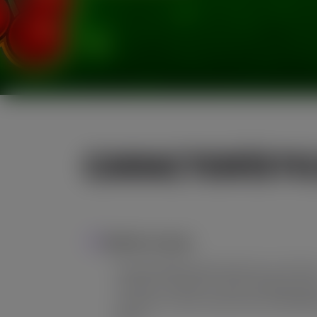
CARACTERÍSTI
Apilado salvaje
Stacked Wild puede aparecer en el terc
carrete y sustituir a otros símbolos de 
carretes, lo que aumenta las posibilid