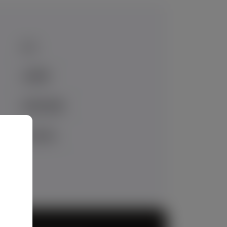
a nuestros jugadores felices y con una
e. Además, no podemos olvidar
símbolo crucial de la buena suerte: la
 adorable bicho te ayudará a superar los
6.2
ida, ayudándote a encontrar la felicidad
ón en las pequeñas cosas que te motivan a
x
2500
. Suena genial, ¿no?
€
250,000
o se preocupe por buscar un trébol de
la suerte. ¡Encontrarás el tuyo! Coge tu
as de color verdoso y comienza a hacer
94.03
%
y ollas de oro. ¡Y que el trébol te
gaming-
/FourLuckyClover.html