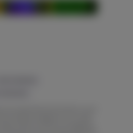
PAQUETE PROMOCIONAL
DE DEMOSTRACIÓN
 de verdad el Día de San Patricio, ¡y por
que el juego de tragaperras Four Lucky
 lugar central y encante a los jugadores