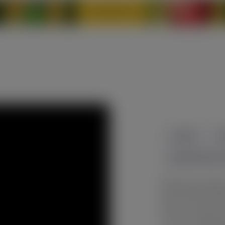
PLAY DEMO
REGLAS
COPIAR ENLACE 
BGaming celebra
eso es hora de 
Clover ocupe un