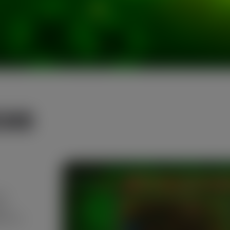
CAS
er
los
ades de