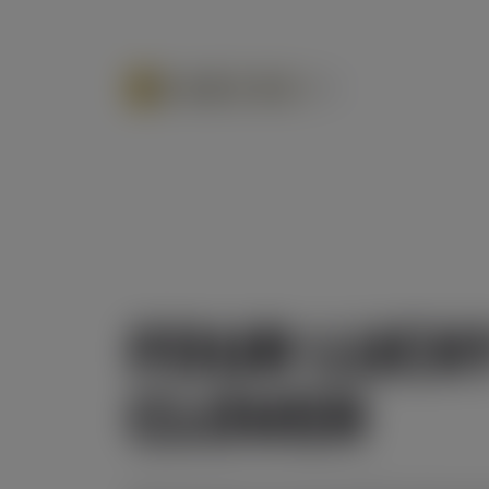
Skip
to
content
ES
FOUR LUCK
CLOVER