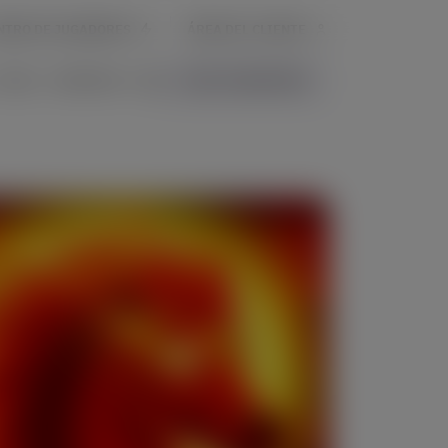
NTRO DE JUGADORES
ÁREA DEL CLIENTE
BLOG
ACERCA DE
TALK TO AN EXPERT