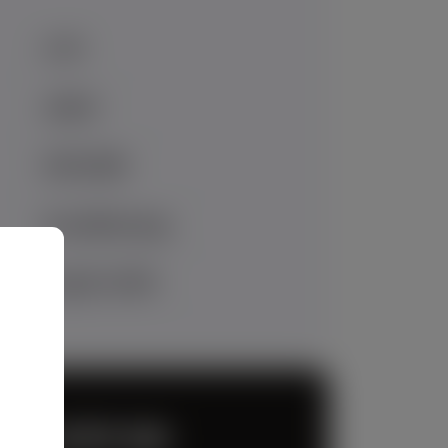
2.39
x
5624
€
253,080
GrandMustang
Aug 18, 2025
 DE RTP EN