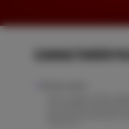
CARACTERÍSTI
Buy Bonus options
Players can trigger Free Spins or Gold 
on the main game screen by buying th
the prices pictured on the buttons. The
Bonus prices automatically adjust whe
change the bet.