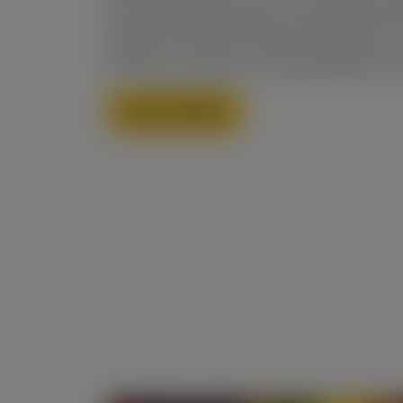
intacta la sensación retro! Los giros gratis re
Grand Jackpot de 5 000 veces y la seductora
jugadas con temática de Mustang lleguen a la
los brazos cruzados: ¡te esperan grandes pr
JUGAR DEMO