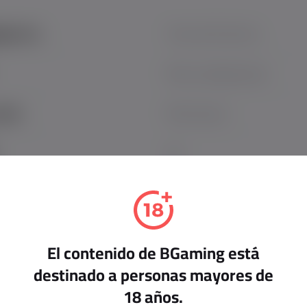
aperras
Tasa de Aciertos
Max.multiplicador
alta
Max Ganar
ID
4
%
Fecha de Lanzamiento
El contenido de BGaming está
destinado a personas mayores de
INFORMACIÓN
18 años.