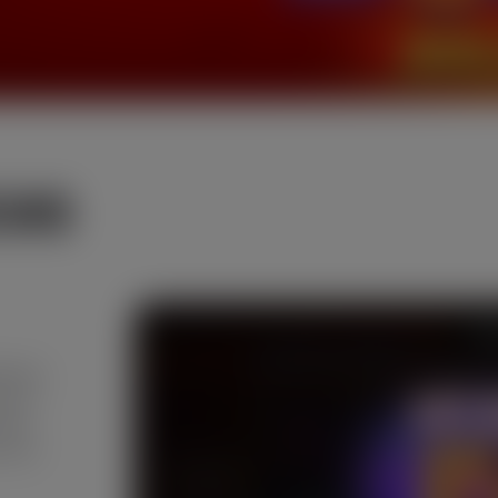
CAS
Respin
em at
 Buy
n you