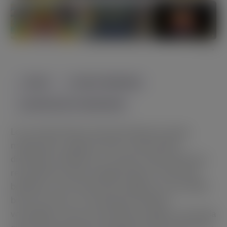
REGLAS
PAQUETE PROMOCIONAL
COPIAR ENLACE DE DEMOSTRACIÓN
Los carretes llenos de extraordinarios patos
multicolores, algunos de los cuales llevan
divertidos sombreros y coronas, están aquí para
recordarte los días soleados bajo un cielo azul
brillante, con el canto de los pájaros y una cálida
brisa en el aire. Los vibrantes símbolos
veraniegos crean una atmósfera alegre y animada