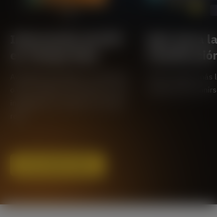
Información de RTP
Epic Gana l
en Tiempo Real
Clasificació
Averigüe qué juegos son calientes
Vea los pagos más 
o Fríos. Realice movimientos más
inspírese para unirs
inteligentes con datos en tiempo
real.
IR A PLAYERS HUB