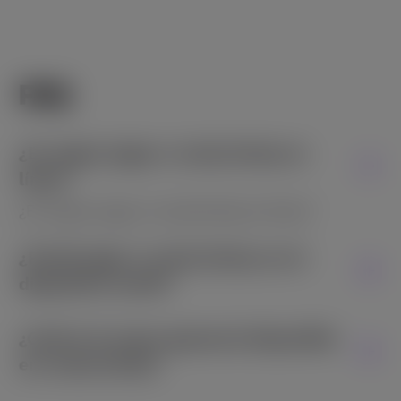
otro, vertical u horizontalmente, forman un
ganancia, hasta x128. En una tirada del juego de
cúmulo: una combinación ganadora. Una vez
bonificación, se suman 5, 8 y 10 tiradas gratis si
pagada, los símbolos del grupo se fusionan un
aparecen más de 4, 5 y 6 símbolos dispersos en
nivel más arriba. Hay 9 niveles de símbolos en el
los cilindros.
FAQ
juego. El importe de la ganancia depende del nivel
de fusión de los símbolos y de su número.
¿Es seguro jugar a Lucky Ducky en
línea?
¿Es seguro jugar a Lucky Ducky en línea?
¿Puedo jugar a Lucky Ducky en mi
dispositivo móvil?
¿Cuál es la mayor ganancia disponible
en Lucky Ducky?