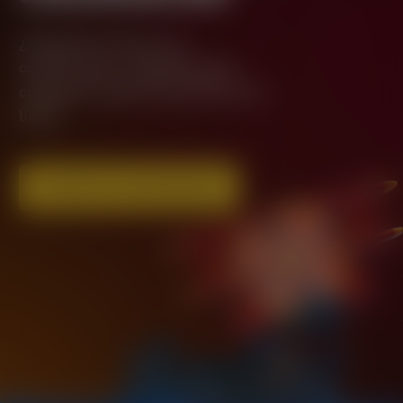
¿Te gustaría iniciar una
conversación con BGaming en
cualquier campo? Escríbenos una
línea!
CONTACTE CON NOSOTROS