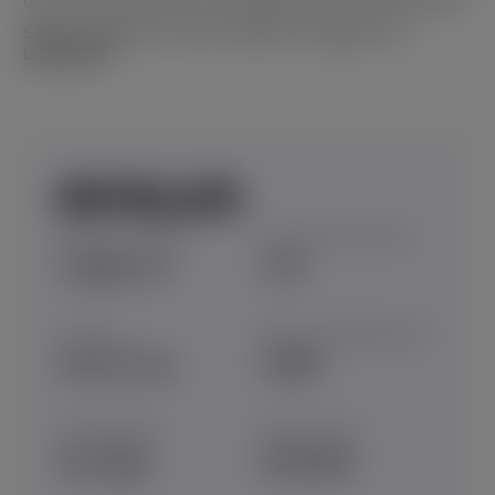
que hace que quieras empaparte de la diversión y
seguir jugando a esta máquina tragaperras.
LEER MÁS
La mecánica de pagos del clúster MergeUp™ de
BGaming da como resultado combinaciones de
patos idénticos que se transforman en patos de un
nivel superior tras el pago. Además de una
progresión visual satisfactoria y entretenida, los
DETALLES
premios en cadena de símbolos cada vez más
Tipo de Juego
Tasa de Aciertos
altos se traducen en ganancias de veta madre.
Tragaperras
3.04
Los símbolos dispersos pueden aparecer de
forma aleatoria o emerger de grupos de King Duck
de nivel 8, dando inicio a una partida de 15, 18 o
Líneas
Max.multiplicador
20 tiradas gratis. En él, las casillas ganadoras se
Cluster Pays
x
5000
marcan con multiplicadores de x2 que se suman
con cada ganancia que se obtenga en dichas
Volatilidad
Max Ganar
casillas, lo que puede alcanzar el valor de x128.
Very-high
€
250,000