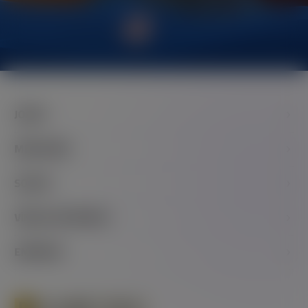
JOGOS
RANURAS
RASCAR
MERCADEO
INFORMAL
DADOS
HERRAMIENTAS
SOCIOS
LOTERÍA
TODOS LOS JUEGOS
EXCLUSIVAS DE MARCA
CLIENTES
VÍNCULOS RÁPIDOS
PROMOCIÓN DE SETS DE JUEGOS
AFILIADOS
NOTICIAS
ARTÍCULOS
EMPRESA
SOCIOS DE MEDIOS
ÁREA DEL CLIENTE
CONTACTE CON NOSOTROS
ACERCA DE NOSOTROS
CARRERAS
EVENTOS
JUEGO RESPONSABLE
DEMOSTRABLEMENTE JUSTO