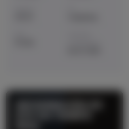
Chance x2 y el bono de compra te permiten
cambiar el ritmo del juego cuando quieras.
Tasa FS
ID
275.79
LuckyDucky
RTP
Fecha de
97.25
%
Lanzamiento
Dec 17, 2024
INFORMACIÓN DE
RTP EN TIEMPO
REAL