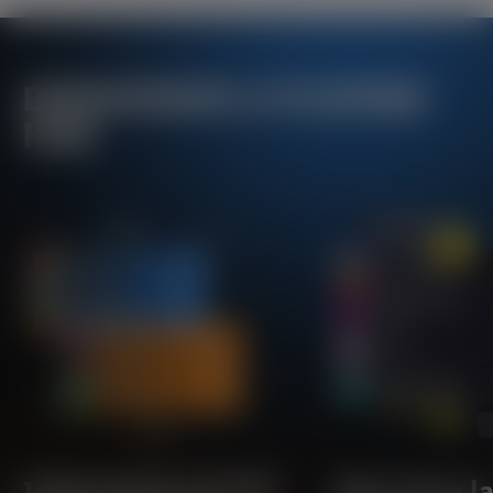
BIENVENIDO A PLAYERS
HUB
Información de RTP
Epic Gana l