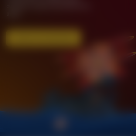
cualquier campo? Escríbenos una
línea!
CONTACTE CON NOSOTROS