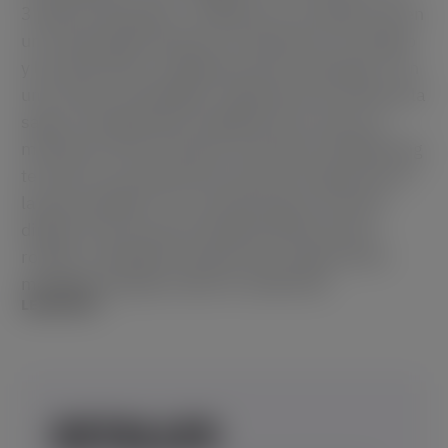
3 pilares del poder», cada giro te sumerge más en
un mundo gobernado por la influencia, el respeto
y las decisiones cuidadosamente calculadas. Con
una música inolvidable, fragmentos de audio de la
saga, el emblemático logotipo de la serie y el
mismísimo Vito Corleone, esta demo de BGaming
te ofrece una experiencia inmersiva igual que en
la gran pantalla, con un fondo lujoso, el humo
dinámico de los puros flotando detrás de los
rodillos y destellos dorados que surgen de las
monedas situadas sobre la cuadrícula.
LEER MÁS
Detrás de esta presentación cinematográfica se
esconde un sistema repleto de funciones con tres
«Collectors» independientes que aparecen como
«Loyalty», «Pride» y «Vengeance» sobre la
cuadrícula dorada. Cada uno de ellos te lleva a
DETALLES
una Ronda de Bonificación: «Loyalty Bonus