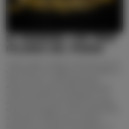
EL PADRINO: LOS TRES
PILARES DEL PODER
Lealtad, orgullo y venganza. Estos temas marcan
cada decisión en la tragaperras «The Godfather: 3
Pillars of Power», un título publicado por
#Entertainment y desarrollado por BGaming.
Desde una atmósfera cinematográfica con el
personaje icónico hasta mecánicas de probada
eficacia, esta tragaperras online está hecha para
las leyendas. Prepárate para 3 modos de
bonificación, la mecánica «Hold and Win» y un