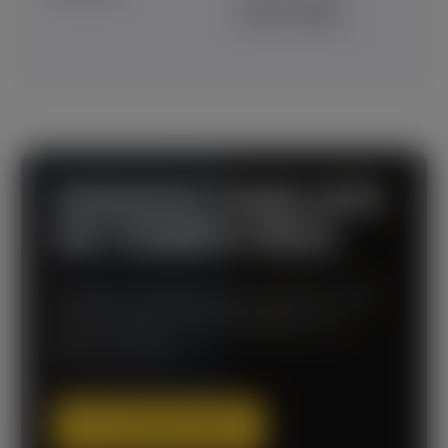
Jul 15, 2026
PERSPECTIVAS RTP
EN TIEMPO REAL
Averigua qué juegos están calientes o fríos.
Haz movimientos más inteligentes con
datos en directo.
IR A PLAYERS HUB