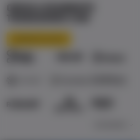
ORGULLOSAMENTE
TRABAJANDO CON
CONVIÉRTASE EN SOCIO
MOSTRAR MÁS