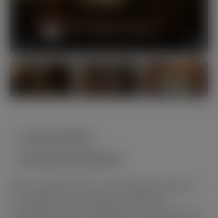
PAQUETE PROMOCIONAL
COPIAR ENLACE DE DEMOSTRACIÓN
No es nada personal. Es estrictamente negocio —
y el negocio trae consigo un montón de
recompensas. En la tragaperras «El Padrino: Los