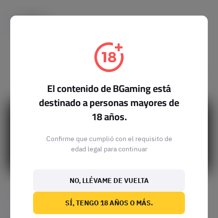
Wilds
Los comodines con el emblemático logotipo de
«El Padrino» aparecen en todos los rodillos y
sirven para sustituir a todos los símbolos,
excepto a los símbolos «Mystery», «Instant Win»
El contenido de BGaming está
y «Collector».
destinado a personas mayores de
18 años.
Confirme que cumplió con el requisito de
edad legal para continuar
NO, LLÉVAME DE VUELTA
Mecánicas de recolección
SÍ, TENGO 18 AÑOS O MÁS.
Hay 3 fichas de bonificación del juego básico que