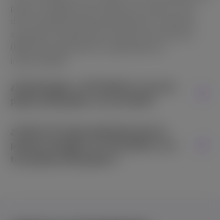
poder» es segura para todos los usuarios. Esta
«Collector». Los símbolos «Collector»
demo de BGaming está diseñada con sistemas
recogen todos los premios «Instant Win»
avanzados de generador aleatorio de números
y te dan de 1 a 3 giros extra. Se te da un
(RNG) para garantizar la seguridad y la
símbolo «Special Collector» si llenas la
imparcialidad.
cuadrícula de 5×3 con monedas. Los
símbolos «Instant Win» van desde ×1
¿Puedo jugar a «El Padrino: Los tres
hasta ×1.000.
pilares del poder» en mi móvil?
Giros del bote «Vengeance»
— En los
giros del bote, el objetivo es conseguir
¿Cuál es la mayor ganancia que se
suficientes fichas de bote para ganar
puede conseguir en «El Padrino: Los
uno, con múltiples oportunidades de
ganar. Puedes desbloquear los botes con
tres pilares del poder»?
3, 4, 5, 6 o 7 fichas. Los valores de los
multiplicadores de bote son: Mini ×10,
Minor ×25, Major ×75, Mega ×1.000 y
Max ×5.000.