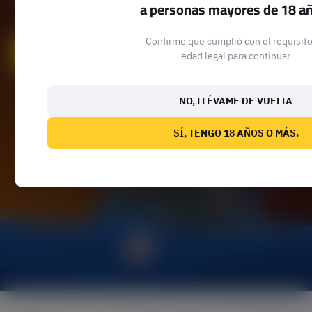
a personas mayores de 18 a
Confirme que cumplió con el requisit
CONTACTE CON NOSOTROS
edad legal para continuar
NO, LLÉVAME DE VUELTA
SÍ, TENGO 18 AÑOS O MÁS.