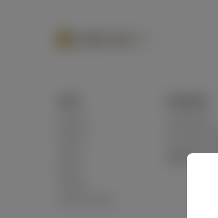
Skip
to
content
PT
JOGOS
MARKETING
ESPAÇOS
FERRAMENTAS
RABISCO
EXCLUSIVOS D
CASUAL
PROMO DE CON
JOGOS
DADOS
LOTERIA
TODOS OS JOGOS