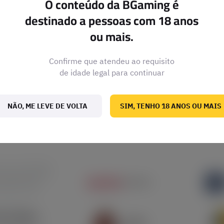
O conteúdo da BGaming é
destinado a pessoas com 18 anos
ou mais.
Confirme que atendeu ao requisito
de idade legal para continuar
NÃO, ME LEVE DE VOLTA
SIM, TENHO 18 ANOS OU MAIS
y house, Old Bakery
a pela Malta Gaming
nça B2B Critical
tida em 18 de
registrada.
 DE COOKIES