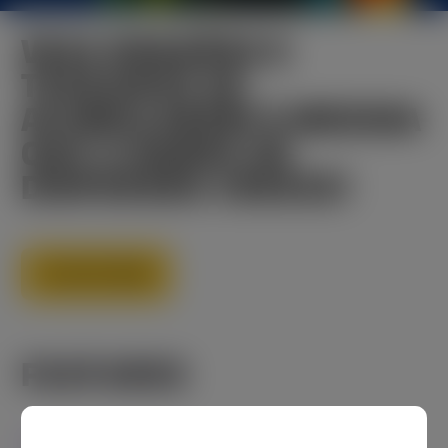
VEJA DRAGÕES E
TESOUROS SE
ACUMULAREM À MEDIDA
QUE A BARRA DE
DISPERSÃO CRESCE!
JOGAR DEMO
FEATURES
Buy Bonus