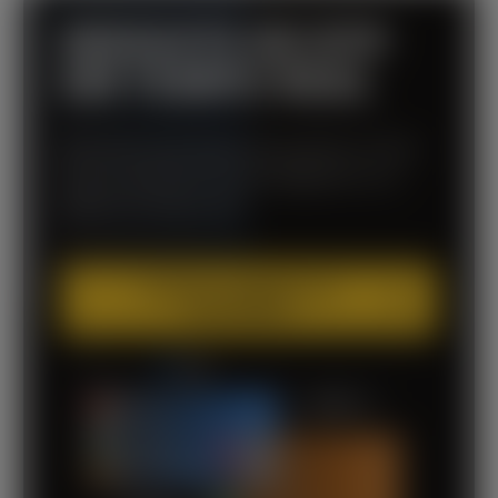
INSIGHTS DE RTP
EM TEMPO REAL
Descubra quais jogos são quentes ou frios.
Faça movimentos mais inteligentes com
dados em tempo real.
ACESSE A CENTRAL DE
JOGADORES