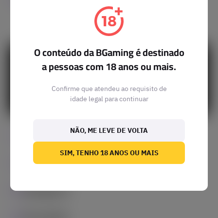
Trigger the Free Spins feature instantly for 25×
the total bet.
O conteúdo da BGaming é destinado
a pessoas com 18 anos ou mais.
Confirme que atendeu ao requisito de
idade legal para continuar
NÃO, ME LEVE DE VOLTA
Scatter
SIM, TENHO 18 ANOS OU MAIS
Scatters appear on all reels and are tracked via
Wild
the Scatter Bar to the right of the grid.
Wilds substitute for all symbols except Scatters.
Multipliers
1 to 3 different symbols receive random
Free Spins