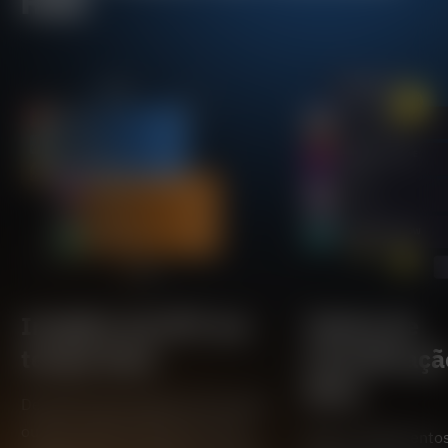
HUB
Insights de RTP em
Tabela De
tempo Real
Classificaçã
Wins
Descubra quais jogos são quentes
ou frios. Faça movimentos mais
Veja os pagamento