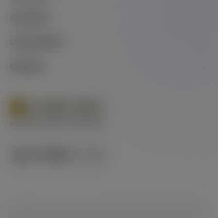
CASUAL
DADOS
FERRAMENTAS
PARCEIROS
LOTERIA
TODOS OS JOGOS
EXCLUSIVOS DA MARCA
CLIENTES
LINKS RÁPIDOS
PROMO DE CONJUNTOS DE JOGOS
AFILIADOS
NOTÍCIAS
ARTIGOS
EMPRESA
PARCEIROS DE MÍDIA
ÁREA CLIENTE
ENTRE EM CONTATO CONOSCO
SOBRE NÓS
CARREIRAS
EVENTOS
JOGO RESPONSÁVEL
COMPROVADAMENTE JUSTO
GUIA DA MARCA
COLABORAÇÕES CRIATIVAS
A Stable Games Ltd, com endereço registrado em 206, Wisely house, Old
Bakery Street, Valletta VLT 1451, Malta, é licenciada e regulamentada pela