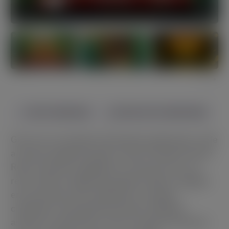
PACOTE PROMOCIONAL
COPIAR LINK DE DEMONSTRAÇÃO
Gire em um santuário de bambu exuberante, onde
a fortuna antiga flui pelos rolos! O Panda Fortune
Rush convida os jogadores a entrarem em um
reino místico repleto de pandas nobres, dragões
em ascensão, joias brilhantes e moedas
cintilantes. Uma grade dourada e detalhes
asiáticos tradicionais criam um jogo envolvente