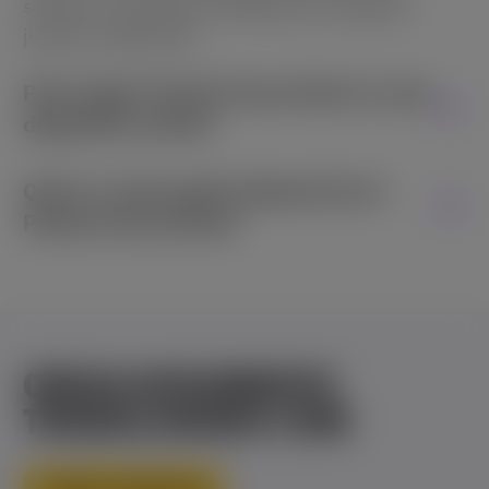
sistemas avançados de RNG para assegurar
justiça e segurança.
Posso jogar Panda Fortune Rush no meu
dispositivo móvel?
Qual é o maior ganho disponível em
Panda Fortune Rush?
ORGULHOSAMENTE
TRABALHANDO COM