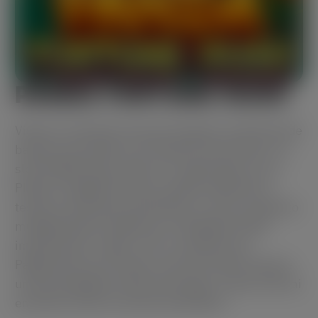
PANDA FORTUNE RUSH
Visite um vibrante reino de riquezas na floresta de
bambu esmeralda com Panda Fortune Rush, um
slot da BGaming criado em colaboração com a
Playzia. Dragões ferozes, pandas adoráveis e
tesouros dourados preenchem os rolos, enquanto
multiplicadores poderosos e Rodadas Grátis
impulsionam a ação. Com a mecânica de
Pagamentos por Cluster, este slot online oferece
uma perseguição cheia de energia. O que você vai
encontrar entre os brotos de bambu?