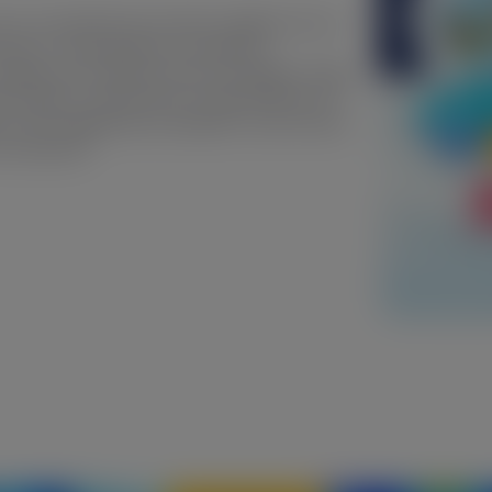
z na companhia de aranhas mágicas da Lua
 elas o surpreendem ao substituir
legres por símbolos da teia selvagem! Jogue
a rodada e experimente o jogo de bônus no
ers para pagamentos estelares. Uma incrível
seu alcance!