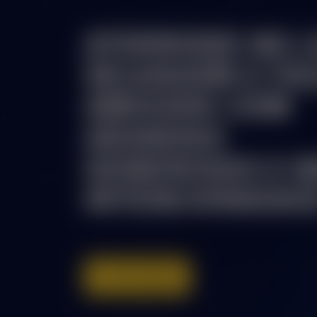
ATERRISSE NA 
SELVAGEM E FA
AMIZADE COM
ARANHAS
GENEROSAS E 
INTENCIONADAS
JOGAR DEMO