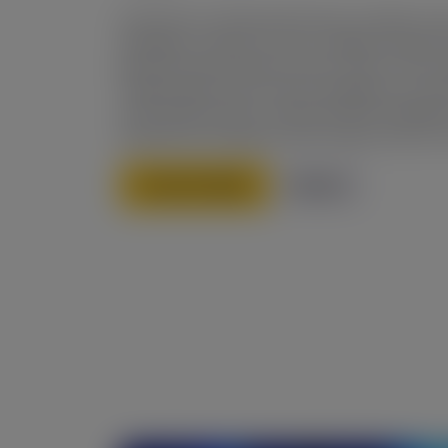
Comemore a temporada de boa vontade e pa
Selvagem e divirta-se com a alegria enquanto
generosamente gemas foscas, setes e sinos a
rodadas grátis com chuvas selvagens em cad
estilo Hold and Win, coletando Moon Multipli
experiência de jogo de caça-níqueis está ao 
JOGAR DEMO
TRAILER