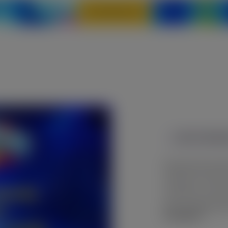
PLAY DEMO
PACOTE PROMOCI
Quando descobr
sentiram ansios
conhecer seus g
dos sortudos q
LEIA MAIS
Essas bobinas 5