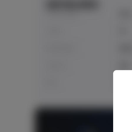
DETALHES
Tipo De Jogo
Slots
Linhas
25
Volatilidade
Médi
Taxa FS
600
RTP
97
%