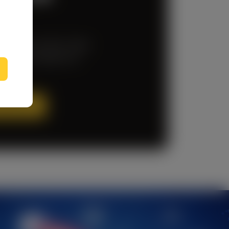
quentes ou frios. Faça
entes com dados em
GADORES