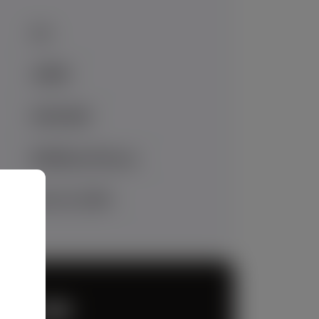
de você chegar às Rodadas Grátis. Abra
ta ou use a seleção automática e veja
4.6
ocê receberá em rodadas grátis. Talvez
ara cada uma das 3 rodadas dadas, as
x
5000
ão sobre as bobinas para tecer esses
as e aumentar consideravelmente suas
€
250,000
ria!
WildMoonThieves
Nov 26, 2024
RTP EM