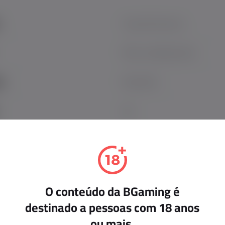
minijogo antes 
os que você gos
Taxa De Acerto
quantos Wilds v
todos os 60? P
Max.multiplicador
aranhas descer
Wilds sobre el
a
Max Win
chances de vitó
ID
Data De Lançamento
O conteúdo da BGaming é
destinado a pessoas com 18 anos
INSIGHTS DE 
ou mais.