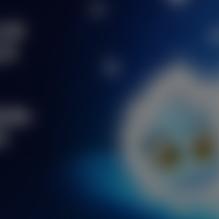
LUA
ÇA
BEM-
!