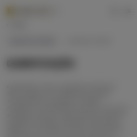
Skip
to
PT
content
VOLTAR
novembro 10, 2025
MARKETING E RETENÇÃO
GAMIFICAÇÃO
A gamificação envolve a integração de elementos
típicos de jogos, como emblemas de conquista,
acompanhamento do progresso e desafios
competitivos, em experiências de cassino on-line. Essa
abordagem transforma o jogo tradicional ao adicionar
camadas de motivação e interação, incentivando os
jogadores a se envolverem de forma mais profunda e
consistente. Em vez de se concentrar apenas em