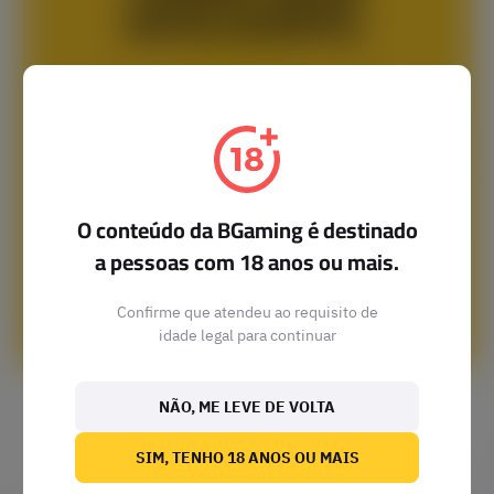
INTELIGENTE.
Não crie do zero. Escolha velocidade,
flexibilidade e desempenho em escala.
Sabemos como lançar mais rapidamente,
localizar mais profundamente e crescer
com confiança em seu mercado-alvo.
O conteúdo da BGaming é destinado
a pessoas com 18 anos ou mais.
SABER MAIS
Confirme que atendeu ao requisito de
idade legal para continuar
NÃO, ME LEVE DE VOLTA
SIM, TENHO 18 ANOS OU MAIS