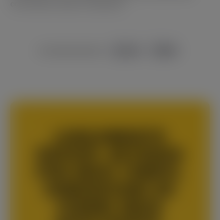
como bônus, taxas ou impostos.
Yes
0
No
0
IS THIS PAGE HELPFUL?
LANÇAMENTO
RÁPIDO. RETENHA
POR MAIS TEMPO.
DIMENSIONE DE
FORMA MAIS