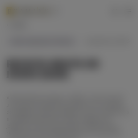
Skip
to
PT
content
VOLTAR
novembro 10, 2025
TERMOS FINANCEIROS E MÉTRICAS
RECEITA BRUTA DE
JOGOS (GGR)
A Receita Bruta de Jogos, ou GGR, é o valor total que
um operador de jogos de azar ganha com as apostas
dos jogadores antes de qualquer custo ser retirado. Ela
é calculada subtraindo-se todos os ganhos dos
jogadores do valor total apostado. A GGR mostra a
receita bruta da atividade de jogo, sem contar itens