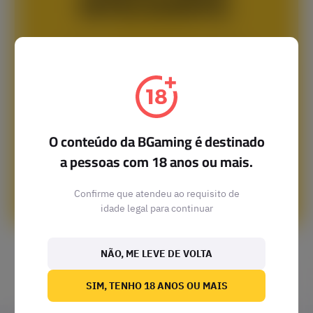
INTELIGENTE.
Não crie do zero. Escolha velocidade,
flexibilidade e desempenho em escala.
Sabemos como lançar mais rapidamente,
localizar mais profundamente e crescer
com confiança em seu mercado-alvo.
O conteúdo da BGaming é destinado
a pessoas com 18 anos ou mais.
SABER MAIS
Confirme que atendeu ao requisito de
idade legal para continuar
NÃO, ME LEVE DE VOLTA
SIM, TENHO 18 ANOS OU MAIS