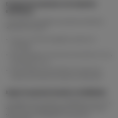
El auge de las apuestas en los deportes
electrónicos
Los beneficios de integrar las apuestas de deportes
electrónicos incluyen:
Acceso a una base de jugadores expertos en
tecnología
Alta participación a través de la transmisión en vivo y
las apuestas en vivo
Oportunidades para diversificar las opciones de
apuestas más allá de los deportes tradicionales
Juegos de apuestas basados en habilidades
Los juegos de azar basados en habilidades ofrecen una
alternativa a los juegos basados en la suerte, ya que
atraen a grupos demográficos más jóvenes y