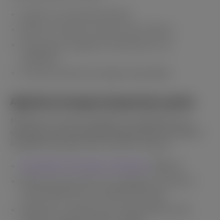
Support to Community projects
Reducir la huella de carbono de la empresa
Proporcionar programas de bienestar a los
empleados
Promover prácticas de juego responsables
Algoritmos de juego transparentes y justos
Mediante el uso de los algoritmos establecidos, los
operadores de iGaming pueden garantizar la equidad e
integridad del juego. Estos sistemas incluyen:
Generadores de números aleatorios
(ANILLO)
Métodos que permiten a los jugadores verificar la
imparcialidad de los resultados del juego.
Auditorías y certificaciones independientes para