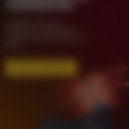
CONVERSACIÓN
¿Te gustaría iniciar una
conversación con BGaming en
cualquier campo? Escríbenos una
línea!
CONTACTE CON NOSOTROS