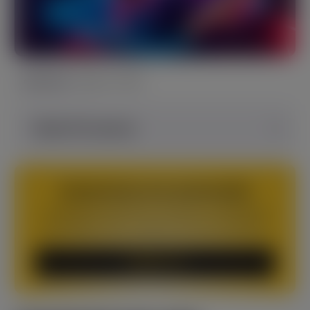
August 3, 2026
ARTÍCULOS
Table Of Contents
Comencemos una conversación
¿Te gustaría ponerte en contacto con BGaming
para hablar sobre cualquier tema? ¡Escríbenos!
CONTACT US