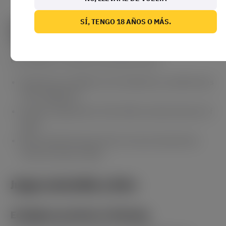
SÍ, TENGO 18 AÑOS O MÁS.
Procesamiento de datos y toma de decisiones
en tiempo real
Los análisis en tiempo real proporcionan:
Respuesta inmediata a las tendencias y preferencias
de los jugadores
Dynamic adjustment of the offers and promocions of
game
Mejor administración de los recursos durante las
horas de mayor tráfico
Juego sostenible y ético
Ecológicas practices in iGaming