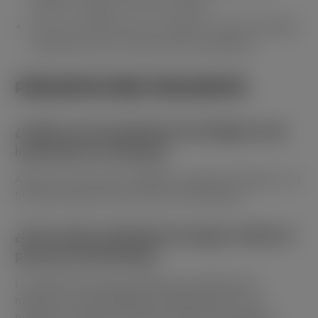
validar los algoritmos de los juegos
Técnicas utilizadas para proteger los datos del juego
y garantizar que no hayan sido manipulados
PREGUNTAS MÁS FRECUENTES
¿Cuáles son las tendencias tecnológicas más
importantes en iGaming?
Avances como la IA, la VR/AR, la cadena de bloques y el
5G están dando forma al futuro del iGaming.
¿Cómo están cambiando los juegos móviles el
panorama del iGaming?
Los diseños que dan prioridad a los dispositivos
móviles, la compatibilidad multiplataforma y los
métodos de pago innovadores están impulsando la