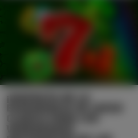
¡DISFRUTA DE LA
EXPERIENCIA DE JUEGO
CLÁSICA PARA LOS
VERDADEROS