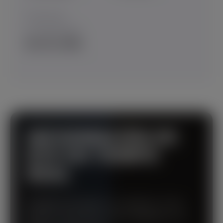
Fecha de
Lanzamiento
Dec 16, 2020
INFORMACIÓN DE
RTP EN TIEMPO
REAL
Averigüe qué juegos son calientes o Fríos.
Realice movimientos más inteligentes con