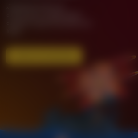
¿Te gustaría iniciar una
conversación con BGaming en
cualquier campo? Escríbenos una
línea!
CONTACTE CON NOSOTROS