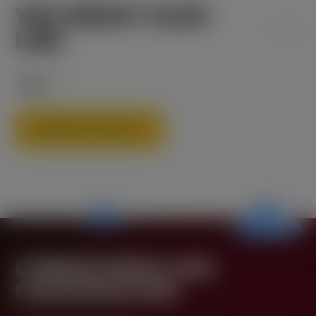
YOU MIGHT ALSO
LIKE
CATÁLOGO DE JUEGOS
COMENCEMOS UNA
CONVERSACIÓN