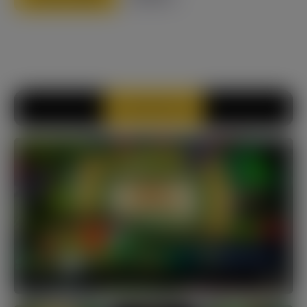
PLAY DEMO