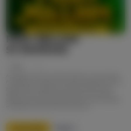
FRUIT MILLION
ST.PATRICKS
Edition
A medida que se acerca el Día de San Patricio, ¡nuestro clásico
Fruit Million se convierte en el centro de la suerte! Con nuestro
juego temático, tus ganancias se pueden multiplicar cada
segundo. Lleno de colores verdes, ollas de oro y cerveza, el
juego captura la esencia de estas vacaciones. ¡No se necesitan
más palabras excepto desearte buena suerte!
JUGAR DEMO
TRÁILER