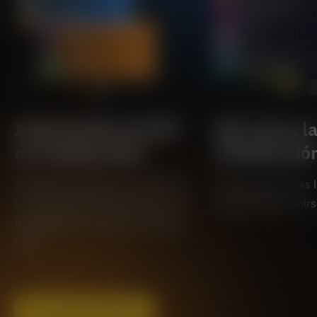
Información de RTP
Epic Gana l
en Tiempo Real
Clasificació
Averigüe qué juegos son calientes
Vea los pagos más 
o Fríos. Realice movimientos más
inspírese para unirs
inteligentes con datos en tiempo
real.
IR A PLAYERS HUB