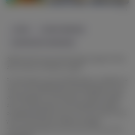
REGLAS
PAQUETE PROMOCIONAL
COPIAR ENLACE DE DEMOSTRACIÓN
¡Siente la brisa que viene del agua, sigue el ritmo
de la música y empieza a jugar!
En este juego casual de fútbol playa, tu objetivo es
marcar los multiplicadores de la pantalla, ya sea
como pateador o como portero. Puedes cambiar
de rol cuando quieras. Como pateador, puedes
conseguir ganancias de x2, x3, x4, x6, x8, x9, x12
y x15. Como portero, puedes conseguir
recompensas de x1.2, x1.3, x1.5, x1.9, x2, x2.1,