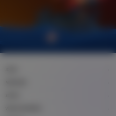
JOGOS
RANURAS
RASCAR
MERCADEO
INFORMAL
DADOS
HERRAMIENTAS
SOCIOS
LOTERÍA
TODOS LOS JUEGOS
EXCLUSIVAS DE MARCA
CLIENTES
VÍNCULOS RÁPIDOS
PROMOCIÓN DE SETS DE JUEGOS
AFILIADOS