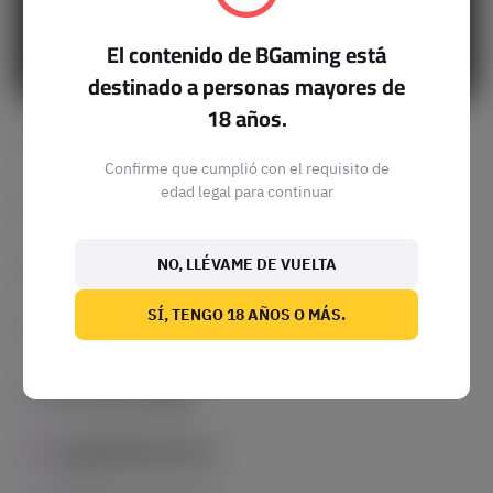
El contenido de BGaming está
destinado a personas mayores de
18 años.
Bono de compra
Confirme que cumplió con el requisito de
Pulsa el botón Comprar para acceder a un juego
edad legal para continuar
Chance x5
de bonificación único, en el que cada
multiplicador obtenido se multiplica por el
Pulsa el botón Chance x5 para aumentar
NO, LLÉVAME DE VUELTA
anterior, hasta obtener una ganancia máxima de
Multiplicadores
ligeramente la apuesta y tener la oportunidad de
x4,860.
usar la bola dorada o los guantes dorados,
En ambos modos de juego, tu objetivo es
SÍ, TENGO 18 AÑOS O MÁS.
amplificando los multiplicadores disponibles para
Campo de apuestas
conseguir los multiplicadores que aparecen en la
anotar o atrapar por x5 cuando tu tirada tenga
pantalla. El rango multiplicador del kicker es x2,
En la parte inferior izquierda de la pantalla,
éxito.
x3, x4, x6, x8, x9, x12 y x15. Los multiplicadores
Modo de juego
puedes ver una selección de estacas, ajustables
disponibles para el portero son x1.2, x1.3, x1.5,
con los botones «+» y «-».
Puedes cambiar entre el rol de pateador y el de
x1.9, x2, x2.1, x2.3 y x2.5.
Jugabilidad fácil
portero con un toque usando el botón situado a la
izquierda del que gira.