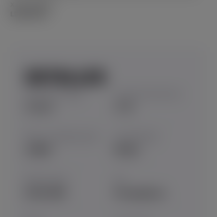
x2.3 y x2.5.
LEER MÁS
Los modos bola dorada y guantes, que se activan
con el botón Chance x5, aumentan ligeramente la
apuesta y te ofrecen la oportunidad de aumentar
el multiplicador que consigas con un x5 extra.
Además, ¡querrás echar un vistazo al modo Buy
DETALLES
Bonus! Aquí, cada multiplicador obtenido se
Tipo de Juego
Tasa de Aciertos
multiplica por el siguiente, lo que crea increíbles
Casual
1.31
oportunidades de ganar hasta la ganancia
máxima de 4 860 veces.
Max.multiplicador
Volatilidad
Llama a tus amigos y amigas y dirígete a la playa.
x
4860
Media
¡Es la hora del juego Penalty Duel!
Max Ganar
ID
€
243,000
PenaltyDuel