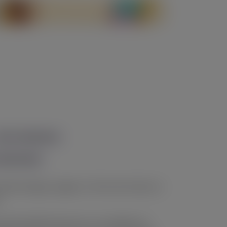
PACOTE PROMOCIONAL
 DEMONSTRAÇÃO
aindo da água, pegue o ritmo da música e
!
l de futebol de praia, seu objetivo é