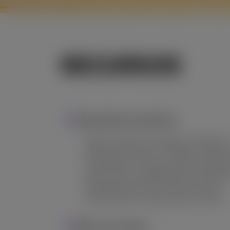
RECURSOS
Reprodução automática
Clique no botão Automático à direita d
botão giratório para configurar a Repr
Automática. Ao ativar o modo Autoplay
pode assistir a jogabilidade se desenro
aleatoriamente em vez de pressionar
manualmente o botão todas as vezes.
Bônus de compra