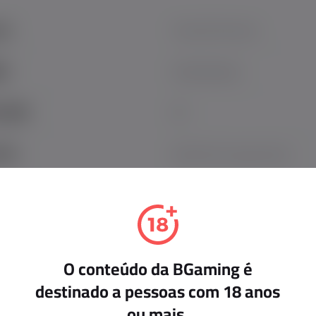
al
Taxa De Acerto
60
Volatilidade
,000
ID
4
%
Data De Lançamento
INSIGHTS DE 
O conteúdo da BGaming é
destinado a pessoas com 18 anos
TEMPO REAL
ou mais.