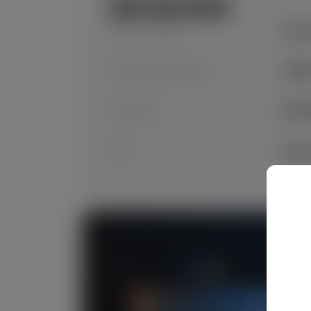
DETALHES
Tipo De Jogo
Casu
Max.multiplicador
x
48
Max Win
€
243
RTP
96.1