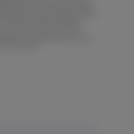
plicadores na tela, seja como chutador
ê pode alternar entre as funções sempre
o chutador, você pode reivindicar
x3, x4, x6, x8, x9, x12 e x15. Como
ode ganhar recompensas de x1,2, x1,3,
x2,1, x2,3 e x2,5.
dourada e luvas, ativados com o botão
entam ligeiramente a aposta e
rtunidade de aumentar o multiplicador
 x5 extra. Além disso, você vai querer
o Comprar Bônus! Aqui, cada
ontuado é multiplicado pelo próximo,
idades de vitória inacreditáveis de até a
 de x4.860.
 amigos e amigas e vá para a praia. É
nalty Duel!