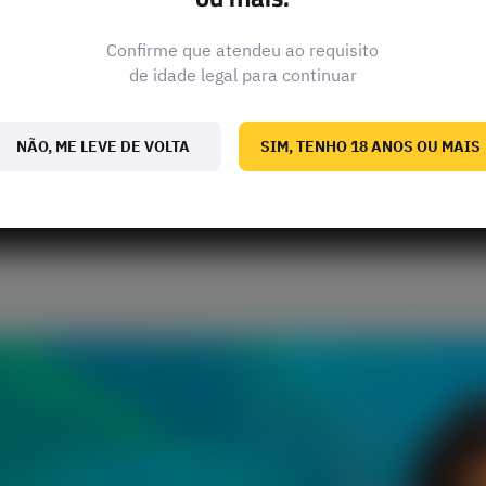
Descubra quais jogos são 
Confirme que atendeu ao requisito
movimentos mais intelig
de idade legal para continuar
tempo real.
NÃO, ME LEVE DE VOLTA
SIM, TENHO 18 ANOS OU MAIS
ACESSE A CENTRAL DE JO