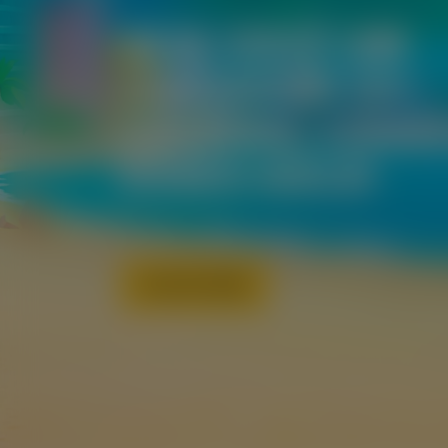
SEJA VOCÊ UM
CHUTADOR OU
GOLEIRO, CONS
ESSES GOLS!
JOGAR DEMO