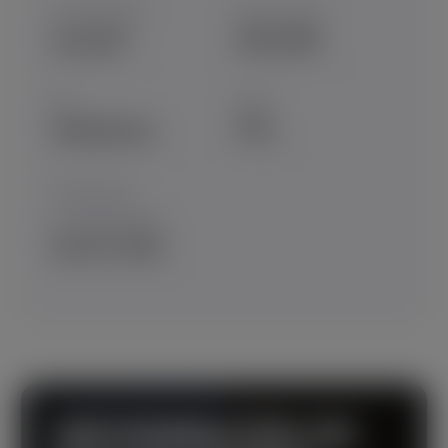
Volatilidad
Max Ganar
muy alta
€
212,400
ID
RTP
SlotMachine
97
%
Fecha de
Lanzamiento
Dec 07, 2023
INFORMACIÓN DE