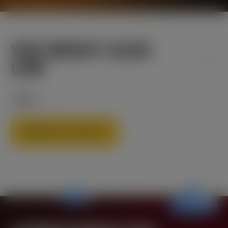
YOU MIGHT ALSO
LIKE
CATÁLOGO DE JUEGOS