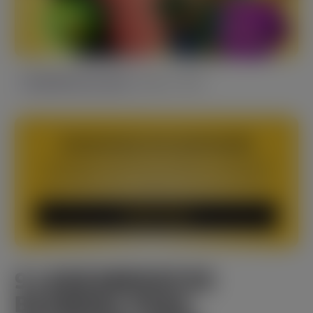
August 3, 2026
LANZAMIENTO DEL JUEGO
Comencemos una conversación
¿Te gustaría ponerte en contacto con BGaming
para hablar sobre cualquier tema? ¡Escríbenos!
CONTÁCTANOS
9 LANZAMIENTOS
BGAMING PARA