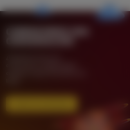
COMENCEMOS UNA
CONVERSACIÓN
¿Te gustaría iniciar una
conversación con BGaming en
cualquier campo? Escríbenos una
línea!
CONTACTE CON NOSOTROS