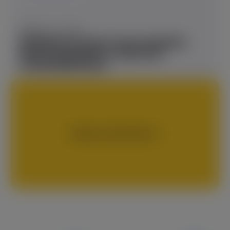
ENERO 13, 2025
BGAMING SE ASOCIA CON PLAYGREEN
PARA EXPANDIRSE AL MERCADO
LATINOAMERICANO
TODAS LAS NOTICIAS