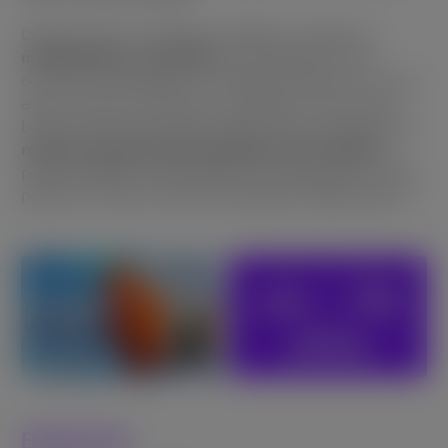
Cada vez que se completa un billete, se aplica un
multiplicador a la apuesta
. Sin embargo, esto no
ocurre sin anticipación. Los rodillos aterrizan uno a uno
antes de que se revelen los resultados. Para los que
buscan momentos de alto riesgo y alta recompensa, la
ronda de apuesta del lanzamiento de monedas
te
permite duplicar potencialmente tus ganancias. Pronto
podrás ver más en la demo del juego en bgaming.com.
Fishing Time