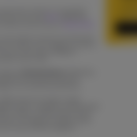
¿Te gus
cajas fuertes y llevarse a casa grandes
para ha
n Chanso en la nueva
demo
de BGaming
 ambicioso hasta la fecha en
Mystery Heist
.
r robar la Mona Lisa del Louvre, Win Chanso
 los rodillos en esta tragaperras online de
acciones y cobra vida con elegantes
a ganar hasta x2.000.
 juegos de
#Entretenimiento
de BGaming, y
elección de atractivas funciones de
gajoso es la estrella del espectáculo.
odillos durante tres tiradas, creando
guiente tirada. Los jugadores también pueden
l Minor, el Major y el Grand, cada uno de los
vamente. Las tragaperras también cuentan
que se activa cuando los jugadores