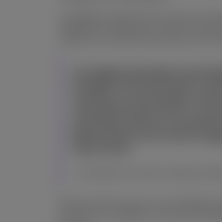
Los jugadores pueden abrir la cámara acora
rápidamente utilizando las opciones Comprar 
entrada en la ronda de Giros Gratis por tan s
Las tragaperras basadas en persona
de juegos de #Entretenimiento. Perm
conexión con sus personajes, y Win
memorables hasta la fecha. Su caris
movimientos aportan una animada en
Mystery Heist una de nuestras traga
hasta la fecha.
Alex Baliukonis, Productor de Juegos en BGa
Mystery Heist funciona con una volatilidad m
que ofrece a los jugadores muchas oportunida