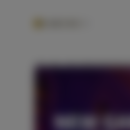
Skip
to
content
ES
HOME
NEWS
ABRE LA BÓVEDA EN MYSTERY HEI