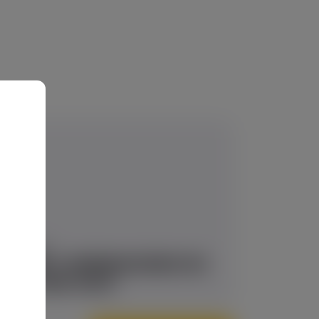
13, 2023
 GANÓ 2 NOMINACIONES EN
MIOS EIGE 2023!