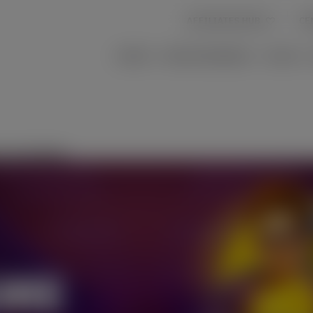
AFFILIATES HUB
CE
JUEGOS
PARA OPERADORES
SOCIOS
ST DE BGAMING