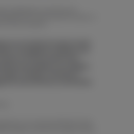
zada y desbloquear sus premios más
Bonificaciones. Esto les permite comprar su
ólo x70 de su apuesta.
jes son el corazón de nuestro mundo
iten a los jugadores establecer una
 Chanso es uno de nuestros más
mática personalidad y sus enérgicos
ergía a cada giro, haciendo de
perras más atractivas y entretenidas
ming
edia-alta, con un atractivo RTP del 97,12%,
des de ganar y favorece las largas sesiones