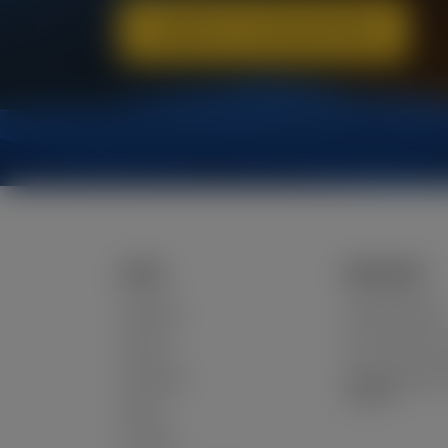
CONTACTE CON NOSOTROS
JOGOS
MERCADEO
RANURAS
HERRAMIENTA
RASCAR
EXCLUSIVAS DE
INFORMAL
PROMOCIÓN DE 
JUEGOS
DADOS
LOTERÍA