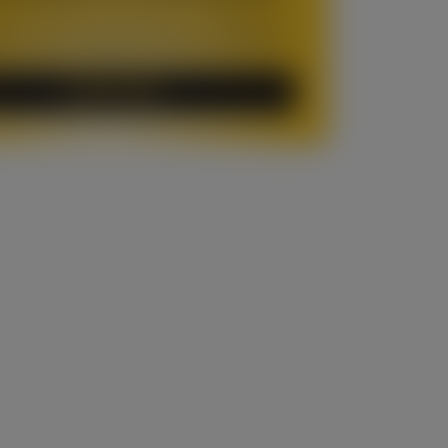
taría ponerte en contacto con BGaming
blar sobre cualquier tema? ¡Escríbenos!
CONTÁCTANOS