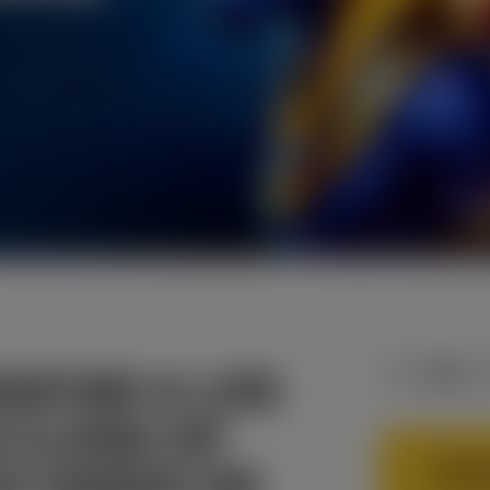
AFIAR A LOS
 CLASH OF
Come
VS HADES DE