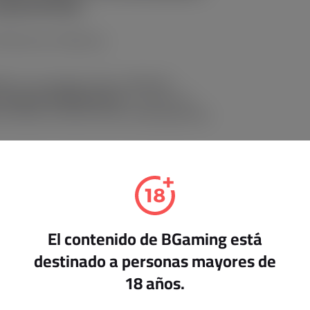
experimentado.
 Publicación en BGaming
la en sus propias manos utilizando
e Comprar Bonificaciones
, incluidas las
de Duelo, la última de las cuales garantiza
O LIKE
El contenido de BGaming está
destinado a personas mayores de
EVENTO
18 años.