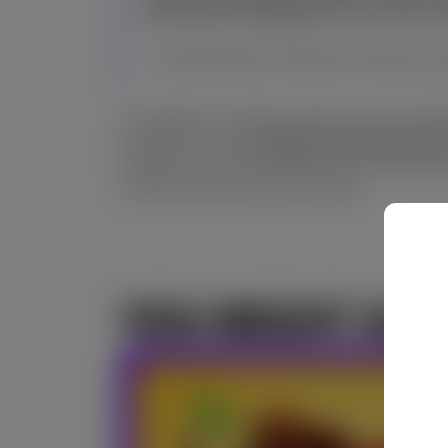
épico que los jugadores nunca han 
Igor Bondarenko, Propietario de Producto de
Los jugadores también pueden tomar la batal
cualquiera de las
5 opciones alternativas d
Tiradas de Caza de Bonificación y las Tiradas 
símbolos de Duelo en cada tirada.
YOU MIGHT ALS