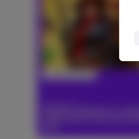
LANZAMIENTO DEL JUEGO
JUNIO 28, 2024
BGAMING ENRIQUECE SU CART
JUEGOS CON 5 TÍTULOS ESTE 
JULIO