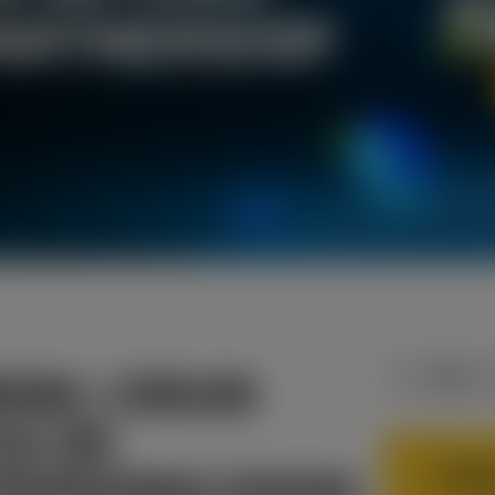
ING: CREAR
IA DE
Come
PERSONALIZADA