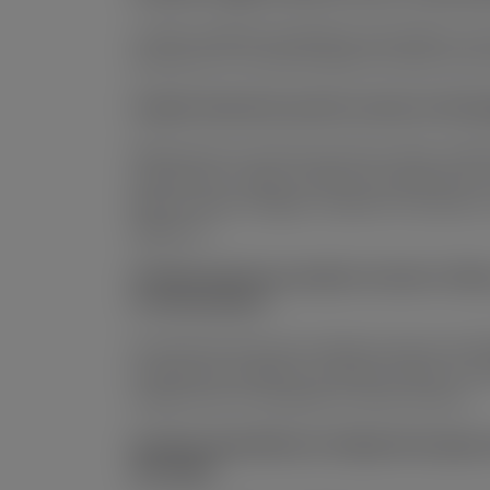
La idea surgió del calendario de partidos. S
queríamos un momento Betovo acorde. Una ran
3) ¿Qué elementos querías conservar del ju
Mantuvimos la esencia que hace vibrar a Bona
satisfacción. Luego, vestimos la experiencia co
Betovo. Nueva imagen, ambiente renovado, si
jugadores.
4) Usted aportó sus propios recursos e idea
en este proceso?
Un punto de vista claro desde el primer día. B
Compartimos tableros, probamos ideas y lo 
simple vista. El resultado se siente natural.
5) ¿Cómo describirías el trabajo del equipo
del juego?