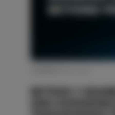
March 27, 2026
ASOCIACIONES
BETOVO Y BGAM
UNA EXPERIENC
TRAGAPERRAS 