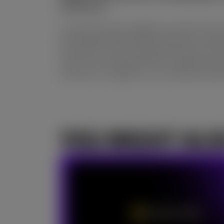
publicación?
La respuesta de los jugadores confirmó nuestr
pasa desapercibido. Ofrecer algo único tiene
innovación y la personalización valen la in
nunca con la incorporación de contenido exclu
centrado en el jugador, y los resultados pued
YOU MIGHT ALS