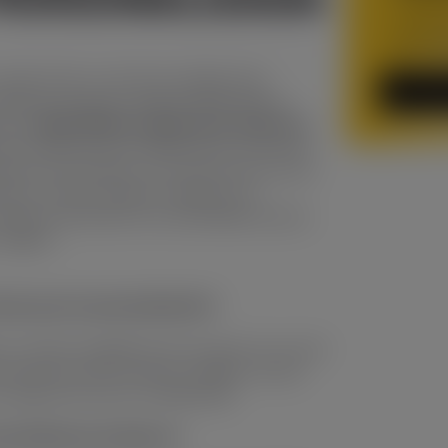
¿Te gus
para ha
 toque único a uno de sus juegos más
ltado la exclusiva tragamonedas Betovo
stas,
Adela Misheva
,
gerente de casino de
ras exploramos la colaboración, el proceso
cido la marca Betovo y la interacción con los
miento, ambos equipos trabajaron en
juego transmitiera la inconfundible esencia
riginal.
base para la personalización?
a nuestros jugadores les encanta. Es uno de
 favoritos entre nuestros colegas, así que
ar algo único junto con BGaming.
rsonalizado para Betovo?