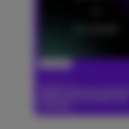
ASOCIACIONES
JUNIO 25, 2026
BGAMING AMPLÍA SU PRESENC
ÁFRICA CON UN ACUERDO CON
PLAYLOGIQ