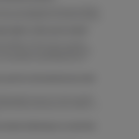
e acerca una temporada importante de fútbol y
ura personalizada era la solución perfecta.
ego original y cuáles querías cambiar?
nza Billion. El mismo ritmo. La misma
n los colores y la energía futbolística de
n necesidad de reaprendizaje para los
s: ¿qué fue lo más importante para usted
Gaming guió el proceso y lo hizo muy fácil.
perfeccionamos hasta que vimos “Betovo” a
 de diseño de BGaming en la versión final