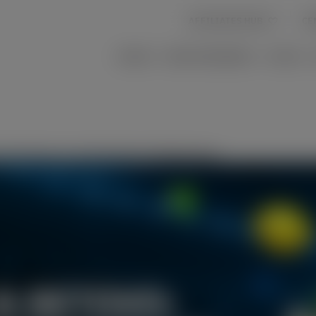
AFFILIATES HUB
CE
JUEGOS
PARA OPERADORES
SOCIOS
EXPERIENCIA DE TRAGAPERRAS PERSONALIZADA