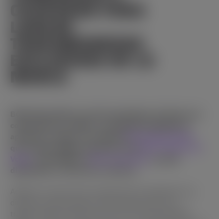
COOPERAR PARA
LANZAR
TRAGAMONEDAS
EXCLUSIVAS DE LA
MARCA
BGaming amplía su red de operadores al iniciar una
cooperación con VBET, una plataforma global de
apuestas y juegos. El completo
BGaming Portfolio
,
que incluye juegos populares como
Elvis Frog en Las
Vegas
, Fruit Million y
Aloha King Elvis
, ya está
disponible en vbet.com y vbet.am.
Además, el inicio de la cooperación ha adquirido una
dinámica valiosa gracias al lanzamiento de una
tragamonedas exclusiva de la marca llamada VBET