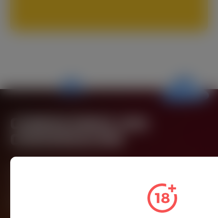
COMENCEMOS UNA
CONVERSACIÓN
¿Te gustaría iniciar una
conversación con BGaming en
cualquier campo? Escríbenos una
línea!