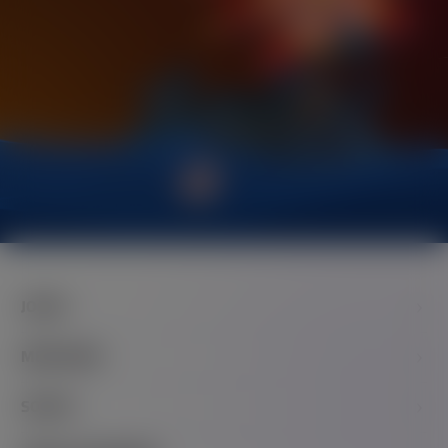
JOGOS
RANURAS
RASCAR
MERCADEO
INFORMAL
DADOS
HERRAMIENTAS
SOCIOS
LOTERÍA
TODOS LOS JUEGOS
EXCLUSIVAS DE MARCA
CLIENTES