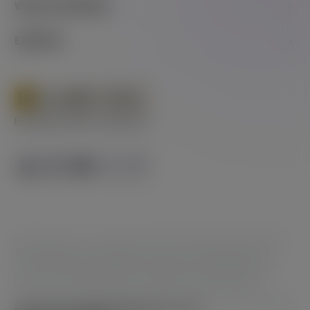
VÍNCULOS RÁPIDOS
PROMOCIÓN DE SETS DE JUEGOS
AFILIADOS
NOTICIAS
ARTÍCULOS
EMPRESA
SOCIOS DE MEDIOS
ÁREA DEL CLIENTE
CONTACTE CON NOSOTROS
ACERCA DE NOSOTROS
CARRERAS
EVENTOS
JUEGO RESPONSABLE
DEMOSTRABLEMENTE JUSTO
GUÍA DE MARCA
COLABORACIONES CREATIVAS
Stable Games Ltd, con domicilio social en 206, Wisely house, Old Bakery
Street, Valletta VLT 1451, Malta, tiene licencia y está regulada por la
Autoridad de Juego de Malta para suministrar servicios de juego Type1
bajo una Licencia de Suministro de Juegos Críticos B2B (Número de
licencia: MGA / B2B/785/2020, emitida el 18 de marzo de 2021).
© 2026 Todos los Derechos Reservados. BGaming es una marca registrada.