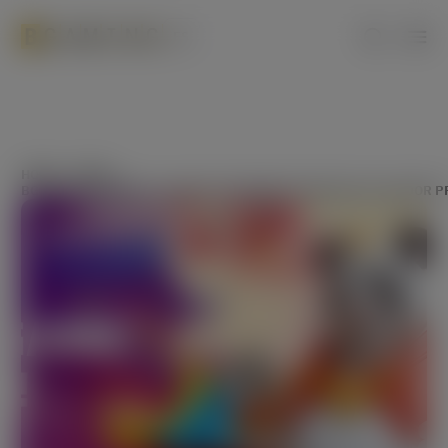
Skip
to
ES
content
HOME
NEWS
BGAMING AUMENTA LA PARTICIPACIÓN CON UN MULTIPLICADOR P