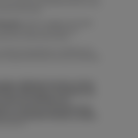
on el proveedor de contenido premium, lo que
imiento del estudio.
ng, dijo:
«Estamos orgullosos de ampliar
on Skywind Group, un proveedor que
enido más creativo del mercado.
n planes de expandirnos a Colombia, pero
os sigan disfrutando de nuestros divertidos
uegos certificados de primer nivel de
umanía. BGaming es conocida por dar
a oferta de contenido se ha
do en cuenta los comentarios de los
os una asociación duradera y exitosa.
al de Skywind