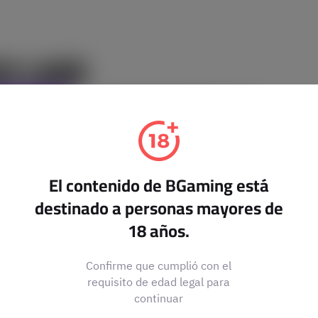
O LIKE
ASOCIACION
El contenido de BGaming está
destinado a personas mayores de
18 años.
AGOSTO 27,
BGAMING
Confirme que cumplió con el
DISTRIB
requisito de edad legal para
CON ALE
continuar