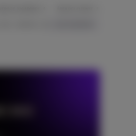
NTRO DE JUGADORES
ÁREA DEL CLIENTE
BLOG
ACERCA DE
TALK TO AN EXPERT