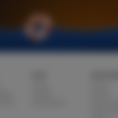
SOCIOS
VÍNCULOS RÁ
S
CLIENTES
NOTICIAS
 MARCA
AFILIADOS
ARTÍCULOS
SETS DE
SOCIOS DE MEDIOS
ÁREA DEL CLIE
CONTACTE CO