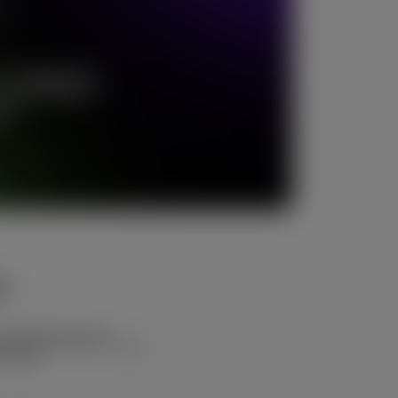
)
ia Nesterenko
anager