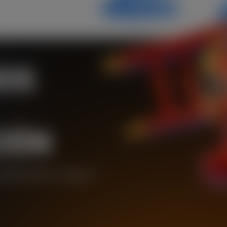
OS
IÓN
on BGaming en cualquier