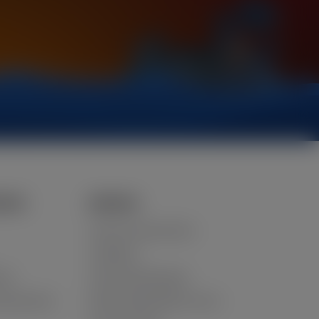
PIDOS
EMPRESA
ACERCA DE NOSOTROS
CARRERAS
NTE
JUEGO RESPONSABLE
N NOSOTROS
DEMOSTRABLEMENTE JUSTO