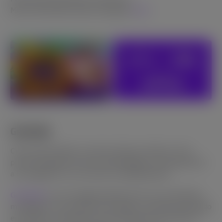
More information about the game
here
.
Gemhalla
Como hijo de Odin, rey de los dioses nórdicos, Thor
pronto heredará el trono de Gemhalla y recompensará
a los jugadores con enormes multiplicadores.
Gemhalla
es una tragamonedas de 6×5 con temática
mitológica con carretes de recarga y mecánicas de pago
en racimos, mejorada con las funciones de ronda de