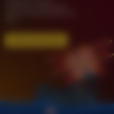
conversación con BGaming en
cualquier campo? Escríbenos una
línea!
CONTACTE CON NOSOTROS