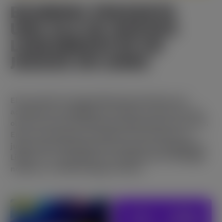
BGAMING PRESENTA
UNA OLA DE NUEVOS
LANZAMIENTOS DE
JUEGOS EN JUNIO
El proveedor de juegos BGaming está listo para
actualizar los catálogos de casinos en línea con una
ola de nuevos lanzamientos programados para junio.
Entre las próximas novedades se encuentran un
juego casual diseñado para proyectos criptográficos,
Limbo XY, un Gemhallo con temática de la mitología
nórdica y un Wild Chicago criminal.