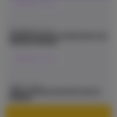
LANZAMIENTO DEL JUEGO
SEPTIEMBRE 23, 2024
BGAMING ENTRA EN UN REINO MÍTICO CON
FORTUNA TRUEWAYS
LANZAMIENTO DEL JUEGO
ENERO 15, 2026
ABRE LA BÓVEDA EN MYSTERY HEIST DE
BGAMING