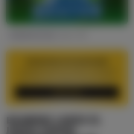
August 3, 2026
LANZAMIENTO DEL JUEGO
Comencemos una conversación
¿Te gustaría ponerte en contacto con BGaming
para hablar sobre cualquier tema? ¡Escríbenos!
CONTÁCTANOS
BGAMING LANZA EL
JUEGO CASUAL