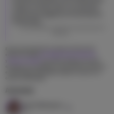
rondas y el modo Turbo, es la elección
perfecta para jugadores de todo tipo de
preferencias.
Yulia Aliakseyeva, codirectora de operaciones de
BGaming
Entre los lanzamientos casuales anteriores del
estudio de juegos,
Top Eagle
,
Elemento giratorio
,
y
Choque de dados
han sido las últimas y las más
queridas por los jugadores. ¡No pierdas de vista que
en 2025 habrá más juegos de género casual en la
cartera de BGaming!
Autor(es)
Julia Aliakseyeva
CPO