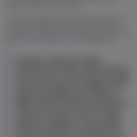
jugador establecer su ritmo ideal.
Con gráficos detallados, una atmósfera relajante y un
formato reconocible,
Maestro de azulejos
ofrece una
experiencia de juego fácil de entender que se basa en la
exitosa
cartera de juegos casuales
de BGaming.
Tile Master combina los mejores
elementos de los juegos clásicos de mesa
y de ordenador con una mecánica de juego
moderna, ofreciendo a los jugadores una
experiencia gratificante que elimina la
fatiga de tomar decisiones. Basándose en
el éxito de nuestras versiones casuales
anteriores, este título, con sus variados
niveles de volatilidad, su elevado RTP y
atractivas funciones como el historial de