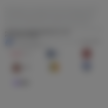
Stable Games Ltd, con domicilio social en 206, Wisely house, Old Bakery
Street, Valletta VLT 1451, Malta, tiene licencia y está regulada por la
Autoridad de Juego de Malta para suministrar servicios de juego Type1
bajo una Licencia de Suministro de Juegos Críticos B2B (Número de
licencia: MGA / B2B/785/2020, emitida el 18 de marzo de 2021).
© 2026 Todos los Derechos Reservados. BGaming es una marca registrada.
POLÍTICA DE PRIVACIDAD
MAPA DEL SITIO
POLÍTICA DE COOKIES
This site is protected by reCAPTCHA and the Google
Privacy Policy
and
Terms of Service
apply.