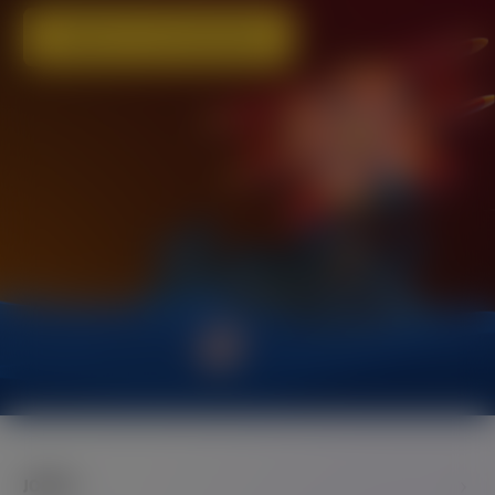
CONTACTE CON NOSOTROS
JOGOS