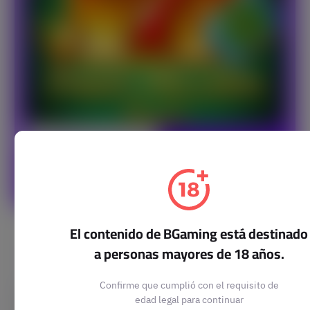
LANZAMIENTO DEL JUEGO
JULIO 27, 2026
FRUIT MILLION RESPIN DE BGAMING HACE
QUE ESTE ÉXITO CLÁSICO SIGA CRECIENDO
El contenido de BGaming está destinado
LANZAMIENTO DEL JUEGO
a personas mayores de 18 años.
Confirme que cumplió con el requisito de
ENERO 18, 2021
edad legal para continuar
¡LA PRIMERA TRAGAPERRAS