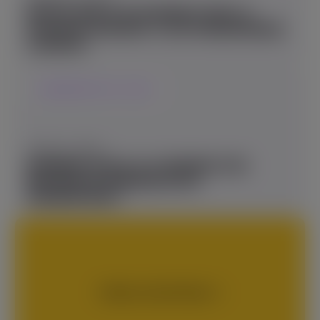
MYSTIC REELS DE BGAMING TRAE LA
FUNCIÓN CASCADE+ A LAS TRAGAPERRAS
CLÁSICAS
LANZAMIENTO DEL JUEGO
JULIO 2, 2024
BGAMING VUELA A LO GRANDE CON
MECÁNICAS ORIGINALES EN
AVIAMASTERS™
TODAS LAS NOTICIAS