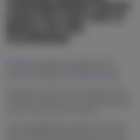
TRAGAMONEDAS SNOOP
DOGG DOLLARS CON LA
MARCA DE UNA
CELEBRIDAD
BGaming
se ha asociado con el famoso rapero y
productor discográfico Snoop Dogg para crear una
nueva e icónica tragaperras,
Dólares Snoop Dogg
.
El juego temático es el primer contenido de marca de
BGaming en colaboración con una celebridad y se lanzó
en exclusiva con Roobet el 25 de septiembre, antes de
lanzarse en toda la red el 30 de octubre.
Con Snoop Dogg grabando su propia voz en off para el
juego y añadiendo una relajada banda sonora de hip-
hop, esta inolvidable tragaperras llega en el momento