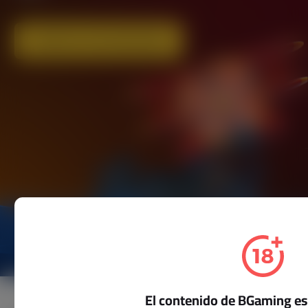
CONTACTE CON NOSOTROS
El contenido de BGaming es