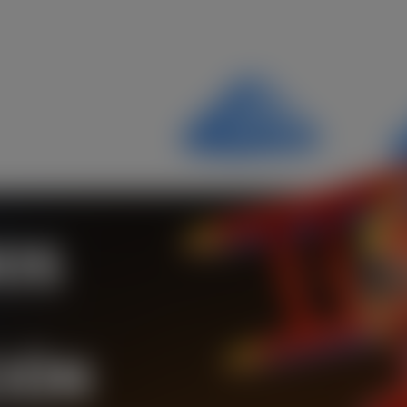
OS
IÓN