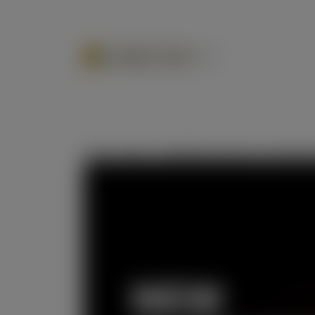
Skip
to
content
ES
HOME
NEWS
BGAMING REFUERZA LA PRESENCI