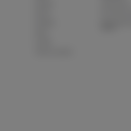
RANURAS
HERRAMIENTA
RASCAR
EXCLUSIVAS DE
INFORMAL
PROMOCIÓN DE 
JUEGOS
DADOS
LOTERÍA
TODOS LOS JUEGOS