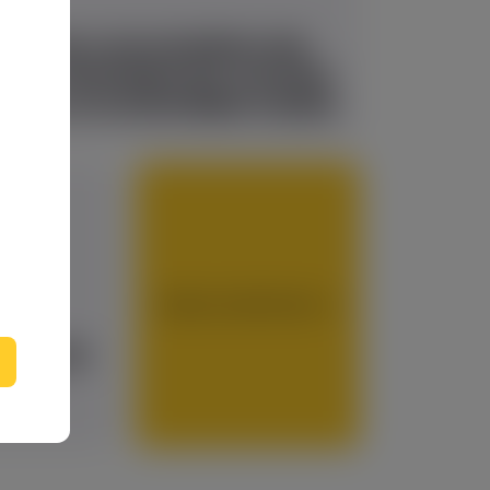
2021
 LLEGA A UN ACUERDO CON
Y: EL CONTENIDO DEL ESTUDIO
IRÁ A LA PLATAFORMA FUSION
TODAS LAS NOTICIAS
IÓN CON
 EN