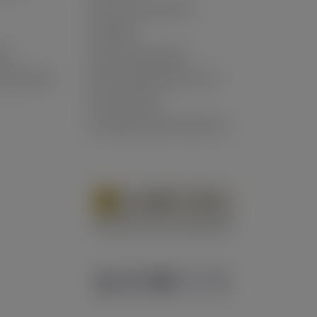
ACERCA DE NOSOTROS
CARRERAS
NTE
JUEGO RESPONSABLE
N NOSOTROS
DEMOSTRABLEMENTE JUSTO
GUÍA DE MARCA
COLABORACIONES CREATIVAS