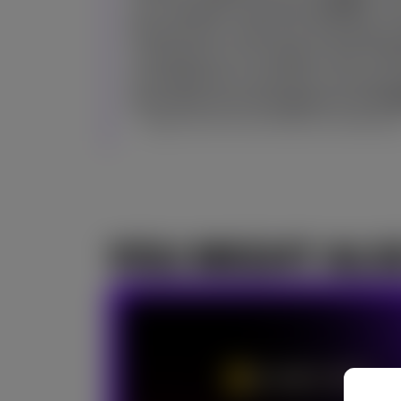
con el popular operador WINBET tras 
El panorama rumano de iGaming ha 
crecimiento en los últimos años y 
consolidando su posición como prov
innovador para los jugadores de W
Olga Levshina, directora ejecutiva de BGamin
YOU MIGHT ALS