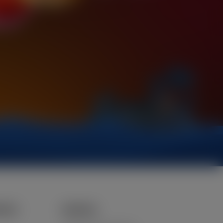
PIDOS
EMPRESA