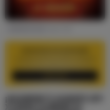
August 3, 2026
LANZAMIENTO DEL JUEGO
Comencemos una conversación
¿Te gustaría ponerte en contacto con BGaming
para hablar sobre cualquier tema? ¡Escríbenos!
CONTÁCTANOS
¡BGAMING’S ALWAYS UP!
X10000 ILUMINA EL