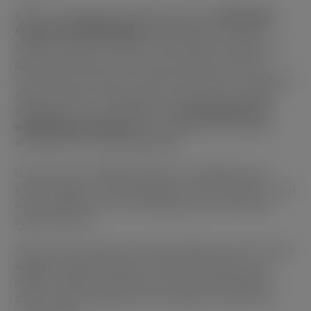
Ahora, los jugadores pueden disfrutar de
diferentes
niveles de multiplicador
dependiendo de cuántos
Scatters activen la ronda. Tres de ellos prometen una
ganancia de hasta ×999, cuatro aportan ×2.997, y
cinco abren los cielos a victorias de x9.990. También se
puede acceder a todos ellos con la práctica Comprar
Bonificación, con el añadido de
una alternativa de
multiplicador aleatorio
para aquellos que busquen
emociones aún más inesperadas.
Una vez en los rodillos de Bonus, los jugadores aún
pueden elegir su cohete ganador y verlo competir con el
resto, explotando con el multiplicador más alto que
pueda alcanzar.
Tanto los que probaron el juego original como los recién
llegados experimentarán un vuelo de cohetes más
rápido y realista, haciendo que la parte del juego de
casino online inspirada en los choques sea aún más