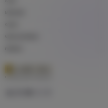
JOGOS
RANURAS
RASCAR
MERCADEO
INFORMAL
DADOS
HERRAMIENTAS
SOCIOS
LOTERÍA
TODOS LOS JUEGOS
EXCLUSIVAS DE MARCA
CLIENTES
VÍNCULOS RÁPIDOS
PROMOCIÓN DE SETS DE JUEGOS
AFILIADOS
NOTICIAS
ARTÍCULOS
EMPRESA
SOCIOS DE MEDIOS
ÁREA DEL CLIENTE
CONTACTE CON NOSOTROS
ACERCA DE NOSOTROS
CARRERAS
EVENTOS
JUEGO RESPONSABLE
DEMOSTRABLEMENTE JUSTO
GUÍA DE MARCA
COLABORACIONES CREATIVAS