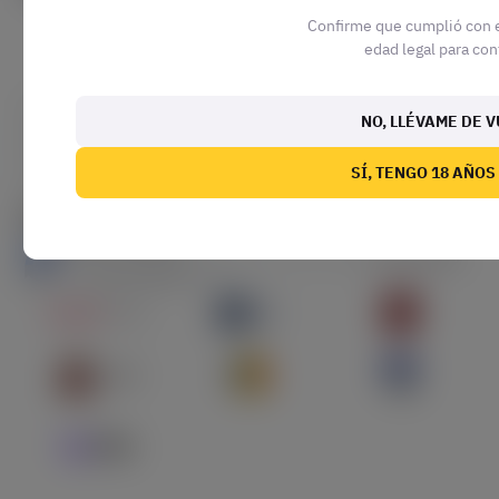
Confirme que cumplió con e
edad legal para con
Stable Games Ltd, con domicilio social en 206, Wisely house, Old Bakery
Street, Valletta VLT 1451, Malta, tiene licencia y está regulada por la
NO, LLÉVAME DE V
Autoridad de Juego de Malta para suministrar servicios de juego Type1
bajo una Licencia de Suministro de Juegos Críticos B2B (Número de
SÍ, TENGO 18 AÑOS
licencia: MGA / B2B/785/2020, emitida el 18 de marzo de 2021).
© 2026 Todos los Derechos Reservados. BGaming es una marca registrada.
POLÍTICA DE PRIVACIDAD
MAPA DEL SITIO
POLÍTICA DE COOKIES
This site is protected by reCAPTCHA and the Google
Privacy Policy
and
Terms of Service
apply.