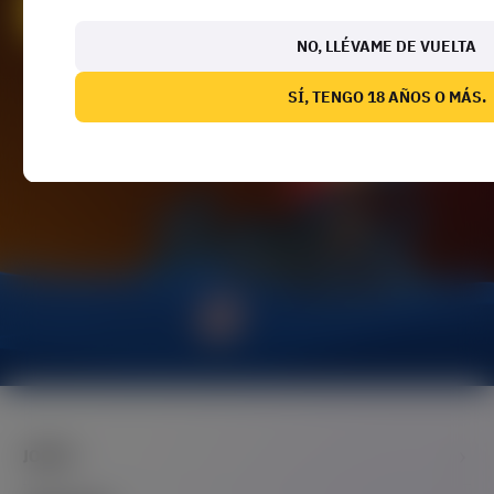
CONTACTE CON NOSOTROS
NO, LLÉVAME DE VUELTA
SÍ, TENGO 18 AÑOS O MÁS.
JOGOS
RANURAS
RASCAR