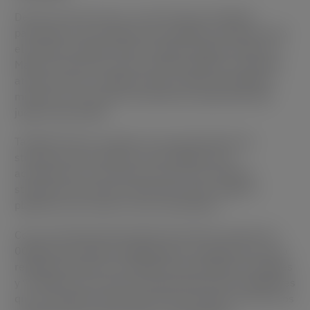
Del 10 al 24 de marzo, en las Streamers Battles
participaron 16 streamers de cualquier escala de todo
el mundo, incluidos Chile, Canadá, Hungría, Andorra y
Malta. El evento los unió y ayudó a generar contenido
atractivo para su público local a través de batallas y
misiones, a la vez que transmitió la importancia del
juego responsable.
También hemos contado con la participación de
streamers de renombre como Andypsx, que
actualmente se encuentra entre los 10 mejores
streamers de casinos online del mundo, según la
plataforma de nuestro socio Casinolytics.
Con una impresionante bolsa de premios total de 25
000$ patrocinada por BGaming, la competición estuvo
repleta de premios: 18 000$ en las batallas principales
y 7 000$ en las misiones preparadas para los jugadores
que se quedaran fuera del torneo principal. Por eso, nos