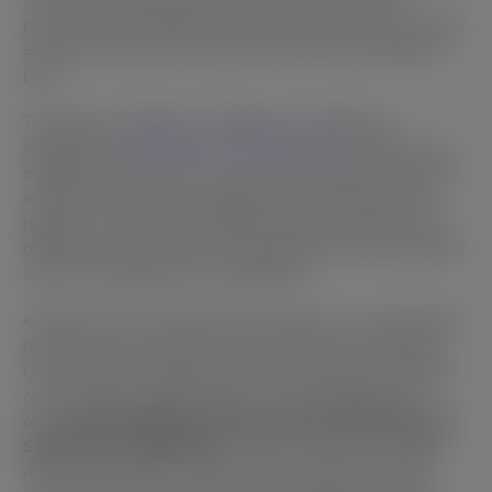
premios de 250 000$. Streamers Battles será el primer
evento de este año. El próximo torneo tendrá lugar en
junio.
Tenemos la intención de seguir patrocinando y
apoyando la
Iniciativas de Scatters Club
en 2023, con
el objetivo de construir una comunidad que fomente un
enfoque centrado en el jugador para el desarrollo de
juegos y una cultura de juego positiva, todo ello con el
objetivo de convertirse en el proveedor de iGaming más
social e impulsado por los jugadores.
«Estamos muy contentos de asociarnos con Casinolytics
para apoyar la serie de torneos Streamers de Scatters
Club. Este año, organizaremos seis eventos importantes
con una bolsa total de premios de 250 000$ para el
año»
comentó Maksim Krotau, jefe de Relaciones con
Streamers en BGaming.
«El evento Streamers Battles
del mes pasado fue un gran éxito y demostró nuestro