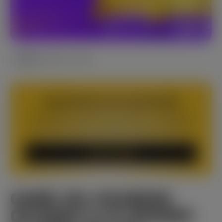
August 3, 2026
EVENTO
Comencemos una conversación
¿Te gustaría ponerte en contacto con BGaming
para hablar sobre cualquier tema? ¡Escríbenos!
CONTÁCTANOS
GAME ON: BGAMING
CELEBRA A LO GRANDE