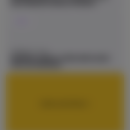
GALA BENÉFICA ANUAL EN MALTA
EVENTO
FEBRERO 9, 2026
BGAMING CUMPLE 8 AÑOS IMPULSADO
POR LAS PERSONAS
TODAS LAS NOTICIAS