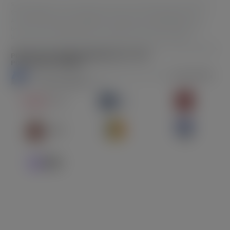
Stable Games Ltd, con domicilio social en 206, Wisely house, Old Bakery
Street, Valletta VLT 1451, Malta, tiene licencia y está regulada por la
Autoridad de Juego de Malta para suministrar servicios de juego Type1
bajo una Licencia de Suministro de Juegos Críticos B2B (Número de
licencia: MGA / B2B/785/2020, emitida el 18 de marzo de 2021).
© 2026 Todos los Derechos Reservados. BGaming es una marca registrada.
POLÍTICA DE PRIVACIDAD
MAPA DEL SITIO
POLÍTICA DE COOKIES
This site is protected by reCAPTCHA and the Google
Privacy Policy
and
Terms of Service
apply.