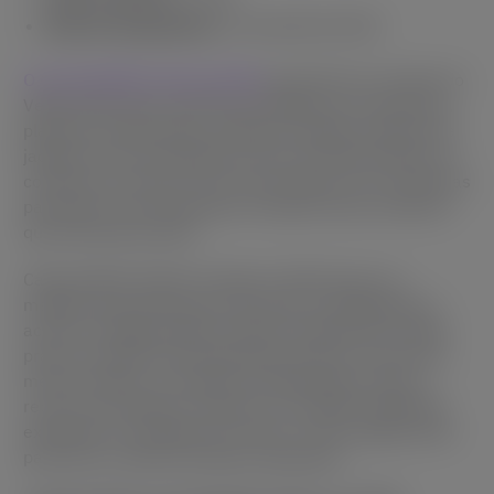
Data de lançamento:
21 de abril de 2026
O Grand Buffalo Hold and Win
aproveita seu cenário do
Velho Oeste para transformar búfalos em movimento,
planícies empoeiradas, símbolos Fireball e prêmios de
jackpot em uma experiência clara de Hold and Win. Ao
contrário de muitos outros caça-níqueis com mecânicas
parecidas, esse lançamento combina vários sistemas
que funcionam juntos.
Cada símbolo Scatter do jogo contribui para um
medidor de acúmulo que, aos poucos, desbloqueia o
acesso ao Mega Jackpot, dando à progressão a longo
prazo um papel mais importante do que o normal. Ao
mesmo tempo, os símbolos Fireball podem ativar o
recurso Coin Respin, enquanto os símbolos Lightning
expandem as posições nos rolos e criam espaço extra
para que os valores de bônus apareçam.