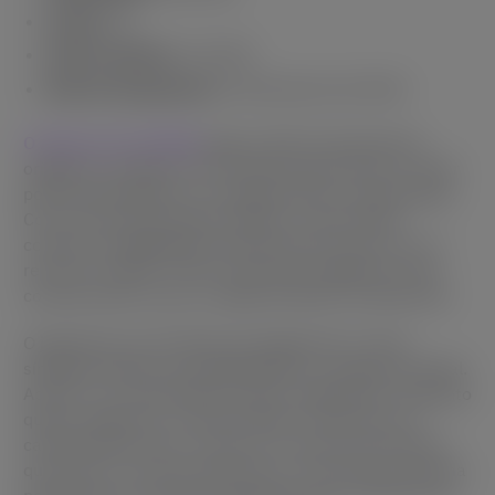
Linhas:
10
Ganho máximo:
×10 490
Data de lançamento:
4 de fevereiro de 2026
O Always Up! x10000
pega a ideia do lançamento
original e a amplia com um layout maior de 5×3, maior
potencial de ganhos e um jogo de bônus redesenhado.
Com o tema do Ano Novo Chinês, o caça-níquel
combina a jogabilidade tradicional dos rolos com um
recurso no estilo “crash” que dá aos jogadores mais
controle sobre como a rodada de bônus se desenrola.
O jogo base usa 10 linhas de pagamento e inclui
símbolos Scatter que desbloqueiam a atração principal.
Acertar 3 ou mais Scatters ativa o jogo bônus, enquanto
quatro opções de “Comprar Bônus” oferecem um
caminho direto para o recurso. O número de Scatters
que ativam o recurso determina a recompensa máxima
possível, com 5 Scatters abrindo acesso a prêmios de