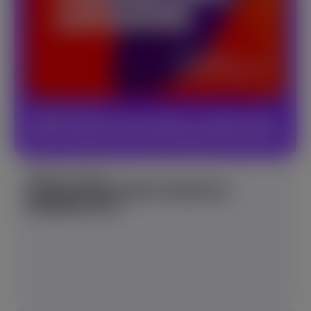
MAIO 19, 2022
LICENÇA DE JOGO DE MALTA: COMO OBTER
UMA LICENÇA DE JOGO EM MALTA EM 2023
ABRIL 10, 2025
OS MELHORES JOGOS CASUAIS DA
BGAMING 2024!