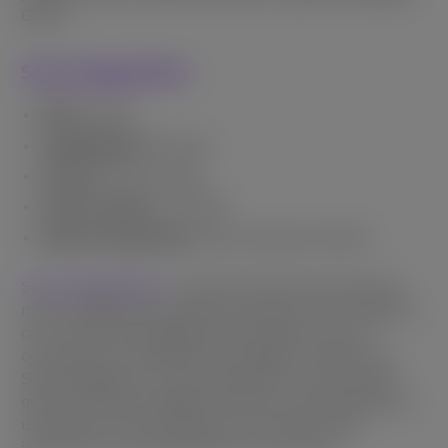
Grátis.
Snoop Dogg Dollars
RTP:
96,00%
Volatilidade:
Muito alta
Linhas:
O cluster paga
Ganho máximo:
×10 000
Data de lançamento:
30 de outubro de 2024
Snoop Dogg Dollars
é uma das maiores parcerias de
marca da BGaming, criada em parceria com a Roobet e
com o apoio das sugestões da Strmlytics, que se
concentram na experiência do jogador. O jogo traz o
Snoop Dogg para o caça-níquel tanto como narrador
quanto como personagem animado, acompanhado por
uma trilha sonora de hip-hop e um estilo visual
inspirado na sua identidade da Costa Oeste.