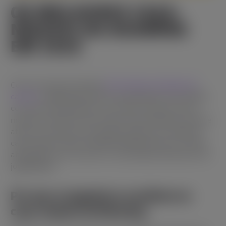
OS MELHORES CAÇA-
NÍQUEIS DA BGAMING
EM 2026
Como uma das principais
fornecedoras de jogos de
cassino
, a BGaming continua expandindo seu portfólio
com novos lançamentos, ao mesmo tempo em que
mantém muitos de seus títulos mais populares sempre
atuais, ano após ano. Este guia destaca os melhores
caça-níqueis online da BGaming disponíveis em 2026,
abordando seus recursos e os principais elementos de
jogabilidade.
Por que os jogadores escolhem os
caça-níqueis da BGaming