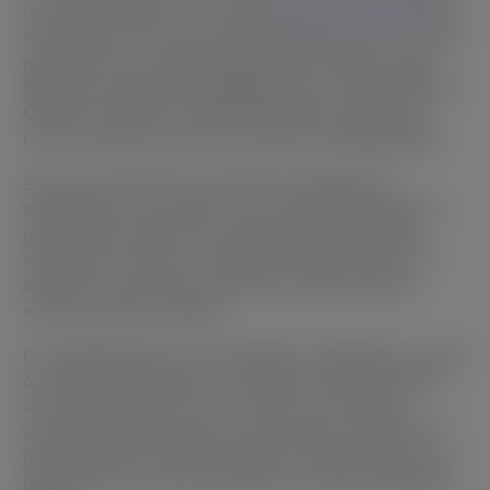
um prêmio máximo de ×15.000,
o Gates of Power
dá a
sensação de ser muito mais grandioso do que um caça-
níquel comum. Lançado pela Perfect Position e pela
BGaming, o jogo leva os jogadores até o topo do Monte
Olimpo, com Zeus, símbolos brilhantes e efeitos de
raios que dão forma ao seu tema da mitologia grega.
Esse caça-níquel não usa linhas de pagamento
tradicionais; em vez disso, 8 ou mais símbolos iguais
podem gerar prêmios em qualquer lugar da grade,
enquanto os rolos em cascata permitem que novos
símbolos caiam após as vitórias, criando chances
extras na mesma rodada.
Os multiplicadores são o destaque principal aqui, já que
os símbolos Bolt ativam os valores mostrados acima
dos rolos, que vão de ×2 a ×1.000, e as rodadas
vencedoras podem aplicar esses valores ao prêmio. O
jogo também tem quatro opções de “Bonus Buy” que
permitem que você vá direto para a ação das Rodadas