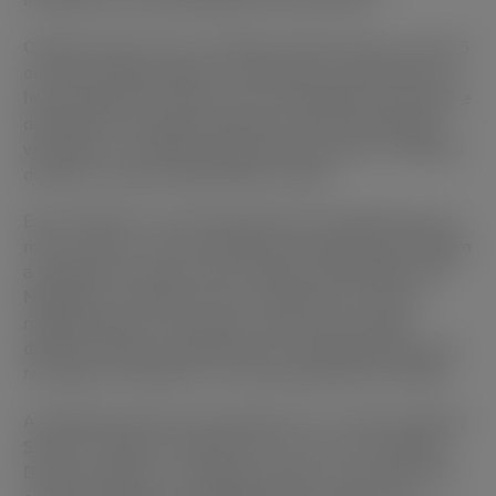
O jogo funciona com a mecânica Cluster Pays, em que 5
ou mais símbolos iguais, conectados verticalmente ou
horizontalmente, formam uma combinação vencedora e
desaparecem da grade. Depois de cada combinação
vencedora, a mecânica Dig-Up pode revelar 4 símbolos
de bônus: Scatter, Wild, Weed ou Skull.
Esse também é um dos lançamentos da BGaming com
mais recursos, com 8 mecânicas principais que moldam
a experiência: Cluster Pays, Dig-Up, Sticky Wilds, Cell
Multipliers, símbolos de erva, símbolos de caveira,
rodadas grátis e Snoop Spin. Cada uma traz algo
diferente, desde a progressão de multiplicadores até a
remoção de símbolos e o acesso garantido aos Wilds.
As Rodadas Grátis são ativadas por 3 ou mais símbolos
Scatter e podem conceder 10, 12, 15 ou 20 rodadas.
Durante o bônus, os símbolos Scatter se transformam