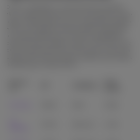
O RTP, a volatilidade e o potencial máximo de ganho
têm um papel importante na hora de escolher um caça-
níquel. A tabela abaixo traz uma comparação rápida do
RTP de uma seleção de títulos populares, destacando
as principais diferenças em termos de volatilidade e
potencial máximo de ganho. Embora o RTP seja só uma
parte do quadro geral, ele continua sendo um ponto de
partida útil na hora de avaliar os melhores caça-níqueis
da BGaming com dados de RTP.
Nome do
Ganho
RTP
Volatilidade
slot
máximo
Cat’s Soup
98.06%
Médio
×8.000
Fire
93.75%
Médio-alto
×1.706
Lightning