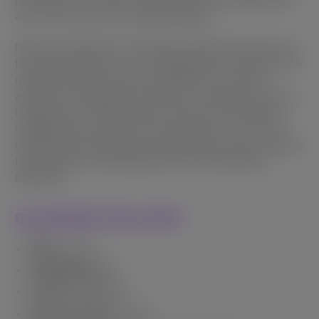
até x9.990 durante a rodada de bônus.
Depois de ativado, cinco fogos de artifício aparecem na
tela. Cada foguete traz um multiplicador que aumenta à
medida que sobe, antes de explodir em um ponto
aleatório. Os jogadores escolhem um foguete antes do
lançamento e acompanham seu percurso enquanto o
multiplicador aumenta. Essa mecânica cria um ritmo
diferente das tradicionais rodadas grátis e dá ao Always
Up! x10000 uma identidade única no portfólio da
BGaming.
Grand Buffalo Hold and Win
RTP:
96,70%
Volatilidade:
Alta
Linhas:
TRUEWAYS™
Ganho máximo:
×5 000