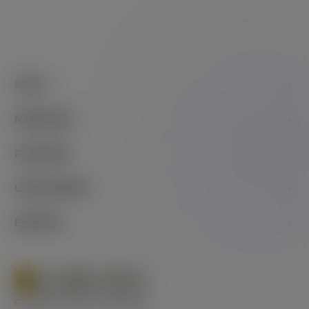
JOGOS
ESPAÇOS
RABISCO
MARKETING
CASUAL
DADOS
FERRAMENTAS
PARCEIROS
LOTERIA
TODOS OS JOGOS
EXCLUSIVOS DA MARCA
CLIENTES
LINKS RÁPIDOS
PROMO DE CONJUNTOS DE JOGOS
AFILIADOS
NOTÍCIAS
ARTIGOS
EMPRESA
PARCEIROS DE MÍDIA
ÁREA CLIENTE
ENTRE EM CONTATO CONOSCO
SOBRE NÓS
CARREIRAS
EVENTOS
JOGO RESPONSÁVEL
COMPROVADAMENTE JUSTO
GUIA DA MARCA
COLABORAÇÕES CRIATIVAS