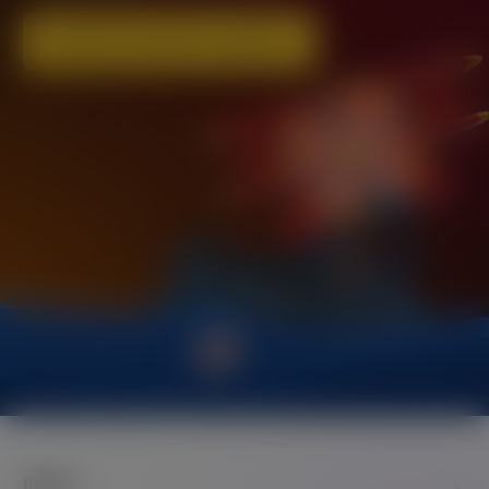
ENTRE EM CONTATO CONOSCO
JOGOS