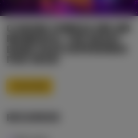
O SHOW COMEÇA EM UM
MOMENTO. THE BEAST
BAND ESTÁ ESPERANDO
POR VOCÊ!
JOGAR DEMO
RECURSOS