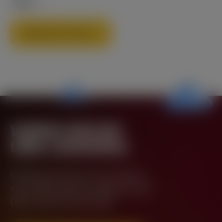
CATÁLOGO DE JOGOS
VAMOS INICIAR
UMA CONVERSA
Gostaria de iniciar uma conversa
com a BGaming em qualquer área?
Deixe-nos cair uma linha!