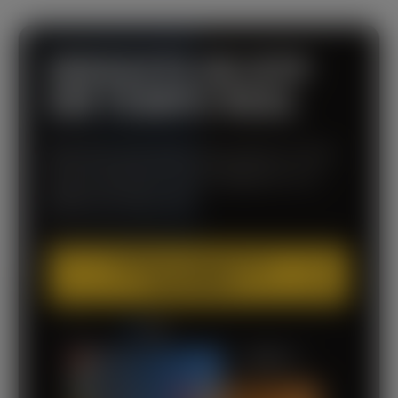
INSIGHTS DE RTP
EM TEMPO REAL
Descubra quais jogos são quentes ou frios.
Faça movimentos mais inteligentes com
dados em tempo real.
ACESSE A CENTRAL DE
JOGADORES