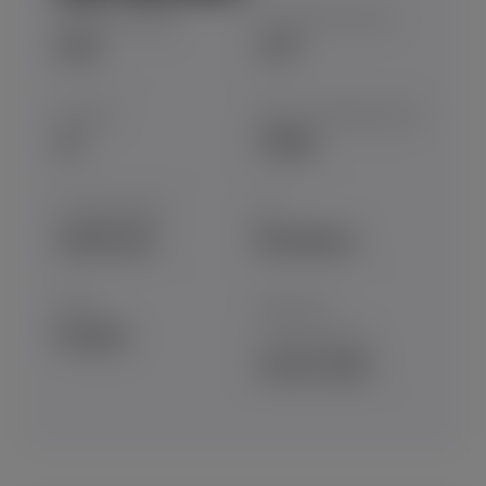
Tipo De Jogo
Taxa De Acerto
consideravelmente seus ganhos. Esse recurso
Slots
2.65
também permite ganhar um Mega Jackpot igual a
x1000 da aposta. Além disso, há um recurso
Multiplicador, em que um multiplicador aleatório
Linhas
Max.multiplicador
é aplicado aos valores dos símbolos do Disco no
25
x
7500
final da rodada.
Volatilidade
ID
O que poderia ser mais agradável do que obter
média-alta
BeastBand
ganhos enormes enquanto ouve um excelente
rock?
RTP
Data De
96.88
%
Lançamento
Jul 20, 2023