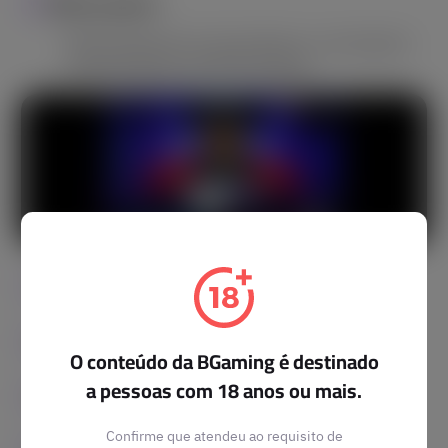
Wild symbol
Wild substitutes for all symbols in a winning line
except Scatters and Disk symbols.
Free spins
3 Scatters on reels 1-3-5 in one spin in the main
Disk Respin Feature
game trigger the Free Spins round with 8 free
O conteúdo da BGaming é destinado
spins without low-paying symbols. If, during the
6+ Disk symbols on the reels trigger the Bonus
a pessoas com 18 anos ou mais.
round, 3 Scatters appear on the reels, the feature
Mega Jackpot
game, featuring only Disk symbols ranging from
is retriggered. The number of retriggers is
x1 to x20 of the bet. The more Disks that drop on
In the Disk Respin feature, a player can win a
Confirme que atendeu ao requisito de
unlimited.