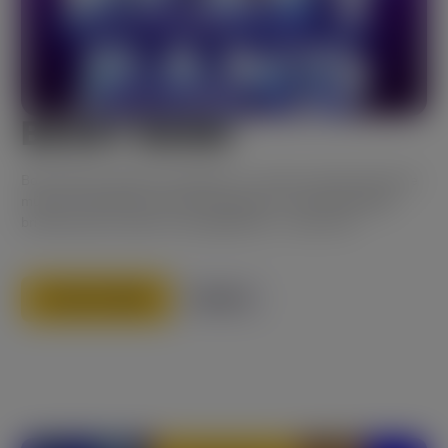
BEAST BAND
Boa música é sempre uma delícia, e o mesmo vale para slots de
música! A banda de rock animal preparou uma apresentação
brilhante para o público mais agradecido — para você!
JOGAR DEMO
TRAILER