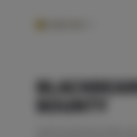
Skip
to
content
PT
BLACKBEAR
BOUNTY
A grade 5×3 pode parecer simples, mas e