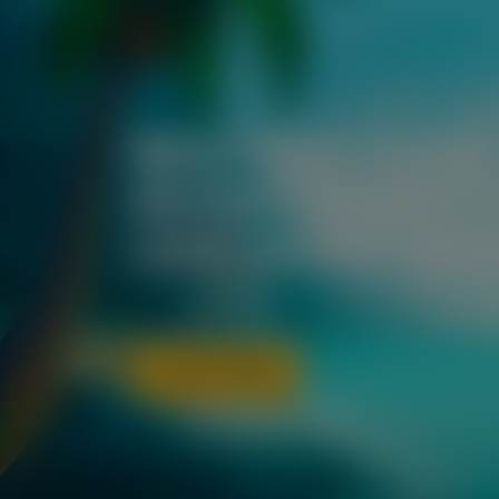
MULTIPLY YOUR
RICHES WITH
CASCADING WIN
JOGAR DEMO