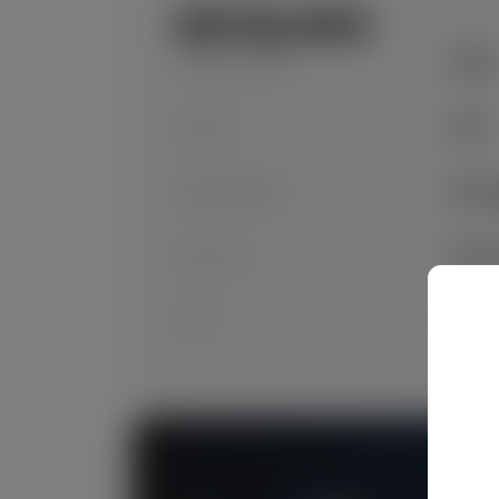
DETALHES
Tipo De Jogo
Slots
Linhas
243
Volatilidade
Very
Taxa FS
172.
RTP
96.2