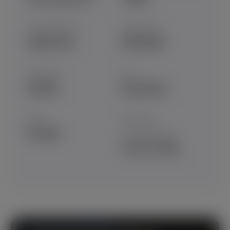
compra do jogo com duelos garantidos a cada
rodada e até mesmo uma com duelos garantidos
Volatilidade
Max Win
e o multiplicador inicial de ×50.
média-alta
€
250,000
Taxa FS
ID
250.00
DustyDuel
RTP
Data De
97.00
%
Lançamento
Jun 15, 2026