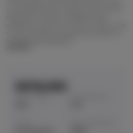
misteriosa para cuidar de todas as lutas e colher
as recompensas para si mesmo! Como o foco da
experiência é o tiroteio, o Multiplier Reel é
modelado com base no cano de um revólver. Cada
tiro que você dá tem o potencial de aumentar os
multiplicadores disponíveis.
LEIA MAIS
Dois tipos de duelos podem ocorrer a qualquer
momento. Um deles é um clássico confronto por
multiplicadores, com o valor do prêmio
aumentando os ganhos. O outro é um confronto
inesquecível entre Wild ou Dead, que pode cobrir
DETALHES
a bobina com Wilds ou eliminá-la dos símbolos
Tipo De Jogo
Taxa De Acerto
até o final da rodada. Se você ganhar o Wild, o
Slots
4.15
multiplicador no topo das bobinas também pode
crescer, aumentando o pagamento final. Além da
rodada clássica de Free Spins com
Linhas
Max.multiplicador
multiplicadores que se acumulam, há versões de
Pays Anywhere
x
5000