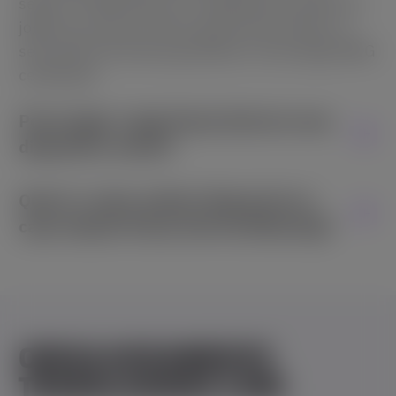
seguro. O BGaming, um respeitável provedor de
jogos de cassino on-line, garante que todos os
seus títulos de iGaming utilizem a tecnologia RNG
certificada.
Posso jogar o jogo Dusty Duel em meu
dispositivo móvel?
Qual é o maior prêmio disponível no
caça-níqueis Dusty Duel da BGaming?
ORGULHOSAMENTE
TRABALHANDO COM