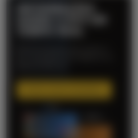
INFORMAÇÕES
SOBRE O RTP EM
TEMPO REAL
Descubra quais jogos estão quentes ou
frios. Faça jogadas mais inteligentes com
dados em tempo real.
IR PARA O HUB DE JOGADORES