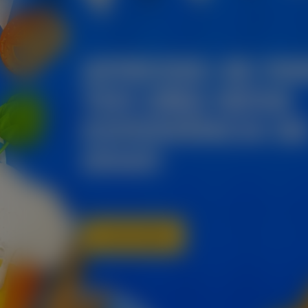
APRESSE-SE PA
TER UMA NOVA
EXPERIÊNCIA D
JOGO!
JOGAR DEMO