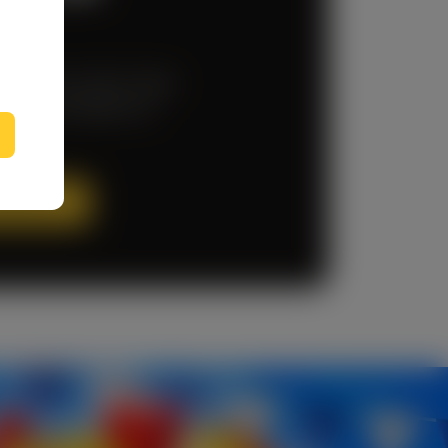
quentes ou frios. Faça
entes com dados em
GADORES