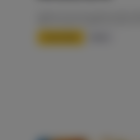
Conheça um novo caça-níqueis de estilo tradi
Million vai animá-lo e agradar seus olhos com
JOGAR DEMO
TRAILER