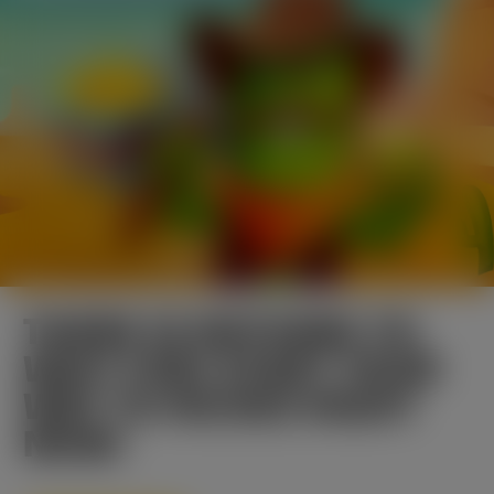
THERE IS NOTHING TO
WAIT FOR! START YOUR
WAY TO RICHES RIGHT
NOW!