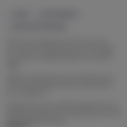
REGRAS
PACOTE PROMOCIONAL
COPIAR LINK DE DEMONSTRAÇÃO
This time, his adventures promise to be even
more breath-catching because now he embarks
on a quest for underground gold as a real gold
digger.
Together with Johnny Cash, you will enjoy even
more fascinating features than in the previous
slot. In addition to
traditional free spins and Wild symbols, there is a
Gold Respin feature with an opportunity to win the
jackpot (x5000 of the bet).
LEIA MAIS