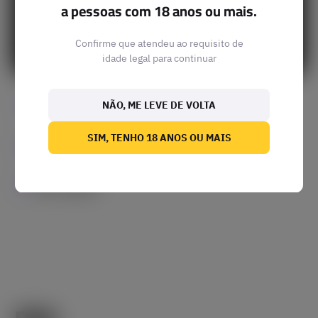
a pessoas com 18 anos ou mais.
Confirme que atendeu ao requisito de
idade legal para continuar
Gold Respin feature
NÃO, ME LEVE DE VOLTA
6+ Coin symbols on the reels trigger the Bonus
SIM, TENHO 18 ANOS OU MAIS
Wild symbol
game with only Coin symbols ranging from x1 to
x20 of the bet. The more Coins drop on the reels
The symbol substitutes all symbols in the winning
during the Bonus round, the greater will be the
Free spins
line except for Scatters and Coin symbols.
win. A player can win the jackpot up to x5000 of
3 Scatters on the reels 1-3-5 trigger 10 free
the bet by collecting 15 Coin symbols.
spins with only top symbols. If Scatters fall out on
The initial Bonus round includes 6 respins with
the reels during the Free Spins round, 10 free
the “Plus spin” symbol, rewarding players with
spins are additionally awarded.
one additional spin. If, during one spin, more than
one “Plus spin” symbol drops, the number of
additional spins is summarized. All the Coin