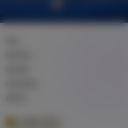
JOGOS
ESPAÇOS
RABISCO
MARKETING
CASUAL
DADOS
FERRAMENTAS
PARCEIROS
LOTERIA
TODOS OS JOGOS
EXCLUSIVOS DA MARCA
CLIENTES
LINKS RÁPIDOS
PROMO DE CONJUNTOS DE JOGOS
AFILIADOS
NOTÍCIAS
ARTIGOS
EMPRESA
PARCEIROS DE MÍDIA
ÁREA CLIENTE
ENTRE EM CONTATO CONOSCO
SOBRE NÓS
CARREIRAS
EVENTOS
JOGO RESPONSÁVEL
COMPROVADAMENTE JUSTO