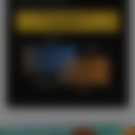
ACESSE A CENTRAL DE
JOGADORES