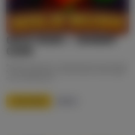
GOLD RUSH – JOHNNY
CASH
Remember Johnny Cash – the daring cowboy who are searching
for money and gold? Now, you have a chance to meet him again
in the new BGaming slot!
JOGAR DEMO
TRAILER