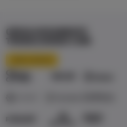
ORGULHOSAMENTE
TRABALHANDO COM
TORNE-SE PARCEIRO