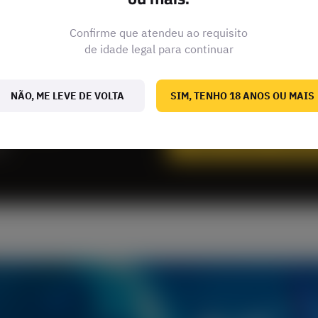
RTP EM TEMP
Confirme que atendeu ao requisito
de idade legal para continuar
Descubra quais jogos estã
Faça jogadas mais inteli
tempo real.
NÃO, ME LEVE DE VOLTA
SIM, TENHO 18 ANOS OU MAIS
IR PARA O HUB DE JOGADO