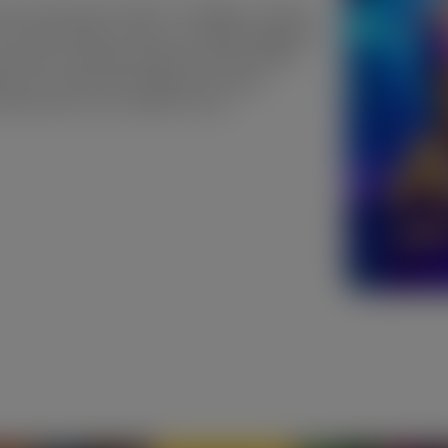
nde o Rei Arthur, Merlin, o Dragão e a Dama
rte desenhada à mão e os símbolos gigantes
ara quatro rodadas de Bônus Hold and Win
onus e potencial integrado para jogo
ertainment em sua melhor forma.