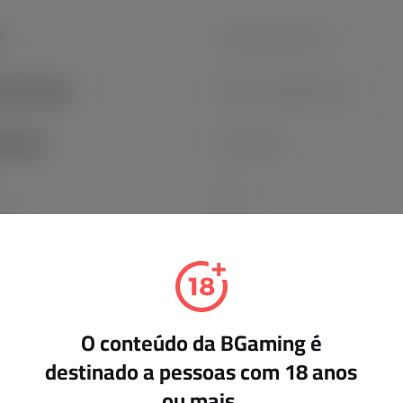
estratégia e es
Taxa De Acerto
#Entertainment
 de acesso
Max.multiplicador
a-alta
Max Win
ID
0
%
Data De Lançamento
O conteúdo da BGaming é
destinado a pessoas com 18 anos
INFORMAÇÕES
ou mais.