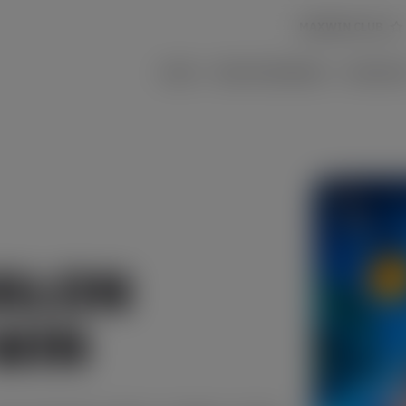
MAXWIN CLUB
JOGOS
PARA OPERADORES
PARCEIR
VALON
WIN