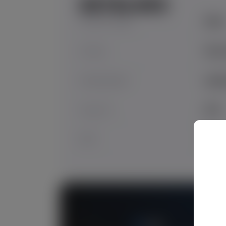
DETALHES
Tipo De Jogo
Slots
Linhas
Vias
Volatilidade
médi
Taxa FS
223
RTP
97.1