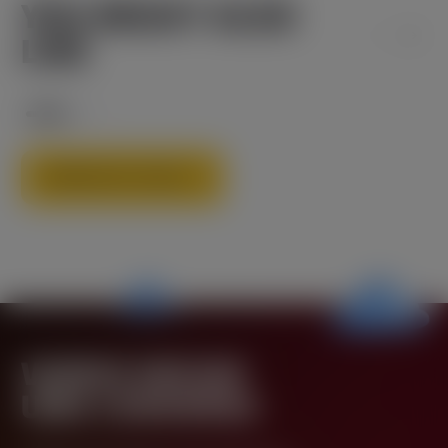
YOU MIGHT ALSO
LIKE
CATÁLOGO DE JOGOS
VAMOS INICIAR
UMA CONVERSA