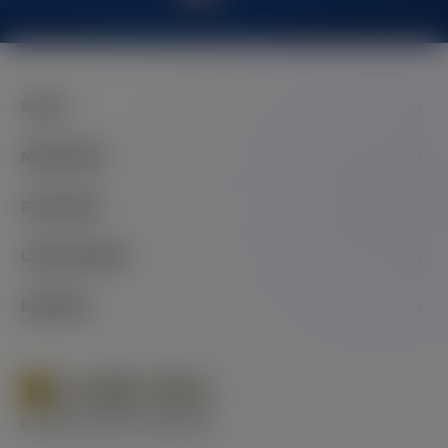
JOGOS
ESPAÇOS
RABISCO
MARKETING
CASUAL
DADOS
FERRAMENTAS
PARCEIROS
LOTERIA
TODOS OS JOGOS
EXCLUSIVOS DA MARCA
CLIENTES
LINKS RÁPIDOS
PROMO DE CONJUNTOS DE JOGOS
AFILIADOS
NOTÍCIAS
ARTIGOS
EMPRESA
PARCEIROS DE MÍDIA
ÁREA CLIENTE
ENTRE EM CONTATO CONOSCO
SOBRE NÓS
CARREIRAS
EVENTOS
JOGO RESPONSÁVEL
COMPROVADAMENTE JUSTO
GUIA DA MARCA
COLABORAÇÕES CRIATIVAS