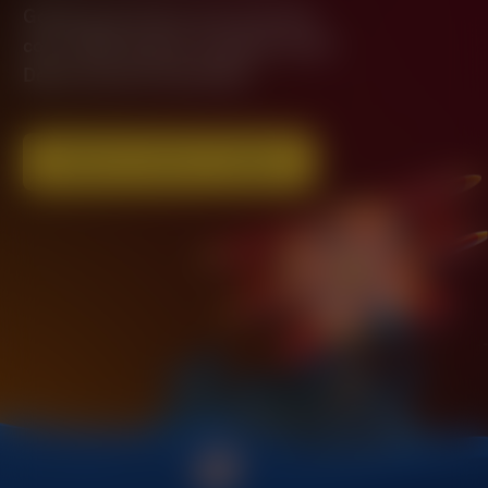
Gostaria de iniciar uma conversa
com a BGaming em qualquer área?
Deixe-nos cair uma linha!
ENTRE EM CONTATO CONOSCO