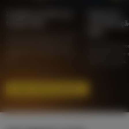
Insights de RTP em
Tabela De
tempo Real
Classificaçã
Wins
Descubra quais jogos são quentes
ou frios. Faça movimentos mais
Veja os pagamento
inteligentes com dados em tempo
lendários e inspire-
real.
participar da ação.
IR PARA O HUB DE JOGADORES