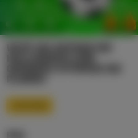
VOCÊ VAI ENTRAR NO
HALLOWEEN COM
GRANDES VITÓRIAS NO
PLINKO!
JOGAR DEMO
FAQ