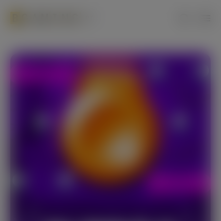
Skip
to
PT
content