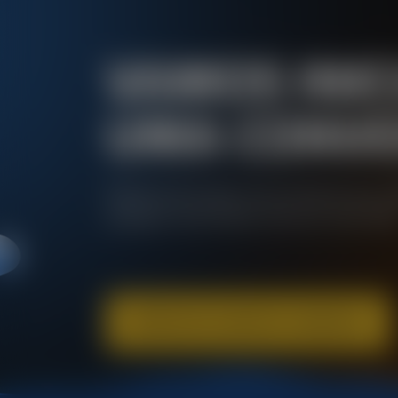
VAMOS INIC
UMA CONV
Gostaria de iniciar uma conversa com 
qualquer área? Deixe-nos cair uma linha
ENTRE EM CONTATO CONOSCO