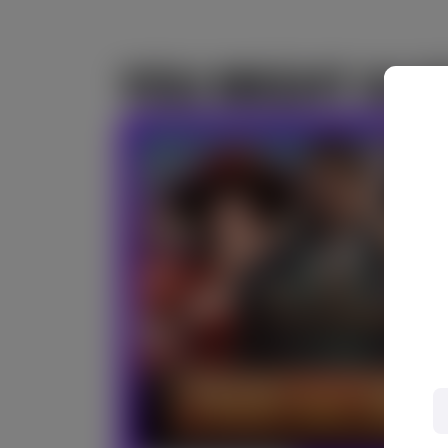
YOU MIGHT ALS