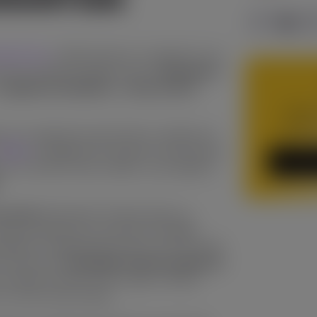
er da rua
, o BGaming leva os jogadores que
a dos consoles de jogos retrô. O
retrocesso
o
 opções de lutadores
, e
sinta-se bem
Gostar
qualqu
ce um pagamento garantido à medida que
Plinko
, os jogadores recuperam nada menos
 no final de cada rodada, o que significa
u herói
, Red Braid, Mr. Blue Hands ou
Cada campeão dá o pontapé inicial
sua
ilidade, multiplicadores de x5, x25 ou x100
rta Tommy Sun
Exposição máxima padrão de
o exibidos durante todo o jogo e mudam
 em cada modo de jogo.