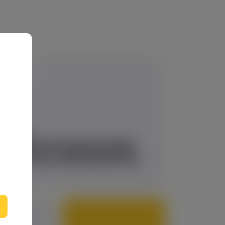
 DO JOGO
18, 2025
UA DOSE DE FRUTAS CINCO
 COM O ALL-STAR FRUITS DA
G