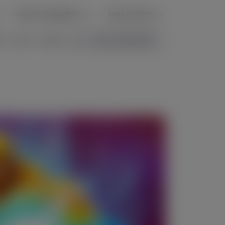
HUB DE JOGADORES
ÁREA CLIENTE
OS
BLOG
SOBRE
TALK TO AN EXPERT