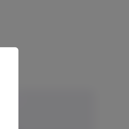
 DO JOGO