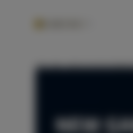
Skip
to
content
PT
HOME
NEWS
JUNTE-SE À LUTA PELO TRONO N