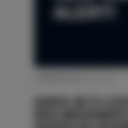
March 20, 2026
LANÇAMENTO DO JOGO
JUNTE-SE À LU
NOS MEGAWAYS
QUEEN DA BGA