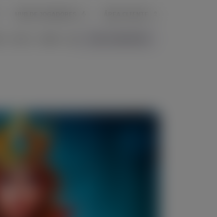
HUB DE JOGADORES
ÁREA CLIENTE
OS
BLOG
SOBRE
TALK TO AN EXPERT