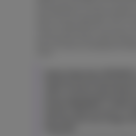
rolando símbolos da direita para a esquerd
Crown Wilds dobram as vitórias alcançadas, 
Scatters acionam rodadas grátis. Antes do in
número de rodadas grátis (de 5 a 15) e um mul
a todas as vitórias durante o jogo de bônus.
recurso Buy Bonus oferece acesso instantâne
Chance x2 aumenta a probabilidade de desbl
normal.
Projetar Dragon Queen MEGAWAYS™ 
fantasia de uma forma que parecess
rodada. Prestamos muita atenção ao 
como os recursos funcionam juntos p
mecânica MEGAWAYS™ e a bobina sup
enquanto o Wheel of Fortune e o x2 
esses elementos criam um jogo env
inesperados.
Alex Baliukonis, líder da equipe de designer