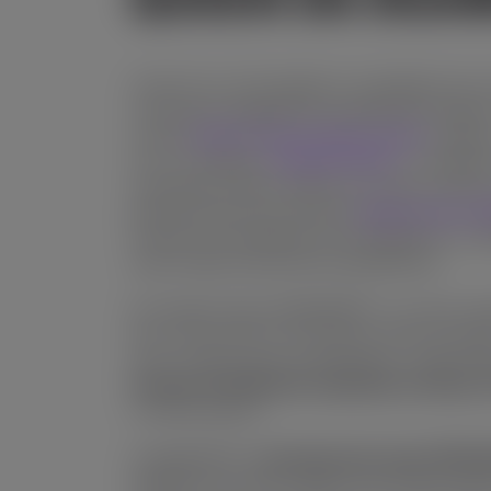
Junho foi um mês agitado e empolgante para
e vibrantes chegando às prateleiras até agora
a festa
Golden Pinata Hold and Win
, explo
com o energético
Football Plinko
, e mergul
inspiração nórdica repleto de truques visuais
grande lançamento da fila é
Dragon Queen
ousada com qualidade cinematográfica e a
cada rodada imprevisível e gratificante.
Em Dragon Queen MEGAWAYS™, um reino maje
para uma aventura de fantasia cheia de peri
ricos e trilha sonora arrebatadora, o jogo of
Sucesso de bilheteria inspirado em Game o
e vitórias épicas.
A jogabilidade é
acionado pelo motor MEG
de ganhar em cada rodada. Uma bobina superi