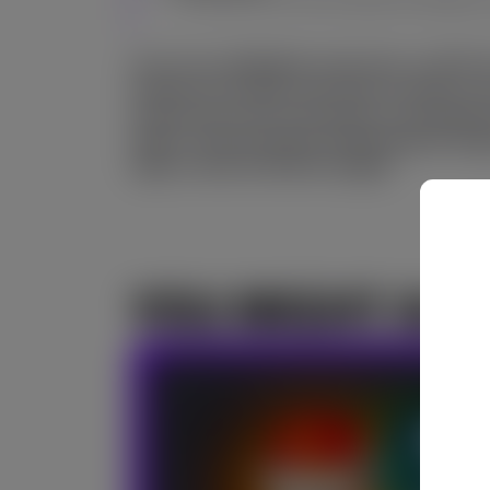
Com uma volatilidade muito alta, um RTP d
máximo de x6.000, este título se destaca e
atraído pelo tema de fantasia ou pelo grande
Jogue a demonstração do BGaming de Dra
lugar ao lado da Rainha Dragão!
YOU MIGHT ALS