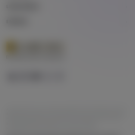
CLIENTES
LINKS RÁPIDOS
PROMO DE CONJUNTOS DE JOGOS
AFILIADOS
NOTÍCIAS
ARTIGOS
EMPRESA
PARCEIROS DE MÍDIA
ÁREA CLIENTE
ENTRE EM CONTATO CONOSCO
SOBRE NÓS
CARREIRAS
EVENTOS
JOGO RESPONSÁVEL
COMPROVADAMENTE JUSTO
GUIA DA MARCA
COLABORAÇÕES CRIATIVAS
A Stable Games Ltd, com endereço registrado em 206, Wisely house, Old
Bakery Street, Valletta VLT 1451, Malta, é licenciada e regulamentada pela
Malta Gaming Authority para fornecer serviços de jogos tipo 1 sob uma
licença B2B Critical Gaming Supply (número da licença:
MGA/B2B/785/2020, emitida em 18 de Março de 2021).
© 2026 Todos Os Direitos Reservados. BGaming é uma marca registrada.