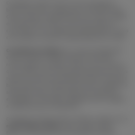
Os jogadores podem acionar um dos três jogos de
bônus: Bonus Spins, Jackpot Spins e Hold & Win Spins.
Cada um deles traz algo diferente para o jogo. A rodada
de Jackpot Spins contém o evento mais quente do
caça-níqueis, com os jogadores podendo ganhar um dos
cinco jackpots, incluindo o Jackpot Máximo de ×5.000.
Os símbolos de mistério
têm o poder de desbloquear
cada uma dessas rodadas especiais. Eles podem
revelar foguetes vermelhos, verdes ou roxos. Cada vez
que um deles cai, ele é alimentado diretamente em seu
respectivo vulcão acima da grade do jogo. Os modos de
bônus podem ser acionados sempre que um foguete for
adicionado, dando a cada rodada uma sensação de
empolgação e antecipação, agregando valor ao jogador
a longo prazo para os operadores.
Os jogadores também podem combinar os jogos em um
recurso duplo ou triplo
usando a opção Comprar
Bônus, ou se tiverem sorte nas bobinas principais.