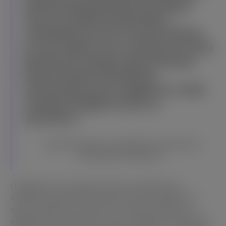
tematicamente diferente de qualquer
outro no portfólio da BGaming. A
combinação dos três recursos de bônus
do caça-níqueis com a mecânica de coleta
garante que cada giro seja envolvente,
proporcionando experiências
emocionantes para os jogadores e muita
retenção de jogadores para os
operadores.
Igor Bondarenko, proprietário de produto de
publicação na BGaming
O design do caça-níquel on-line é inspirado nas
máquinas caça-níqueis clássicas de Las Vegas, nas
quais o objetivo era encher um vulcão até que ele
explodisse e oferecesse recursos de bônus ou grandes