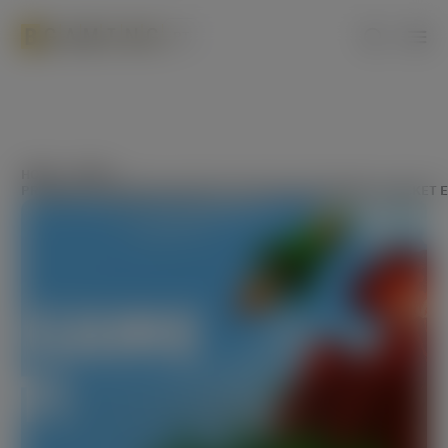
Skip
to
PT
content
HOME
NEWS
PREPARE-SE PARA UMA AÇÃO EXPLOSIVA EM BGAMING’S ROCKET E