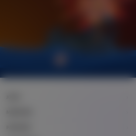
JOGOS
ESPAÇOS
RABISCO
MARKETING
CASUAL
DADOS
FERRAMENTAS
PARCEIROS
LOTERIA
TODOS OS JOGOS
EXCLUSIVOS DA MARCA