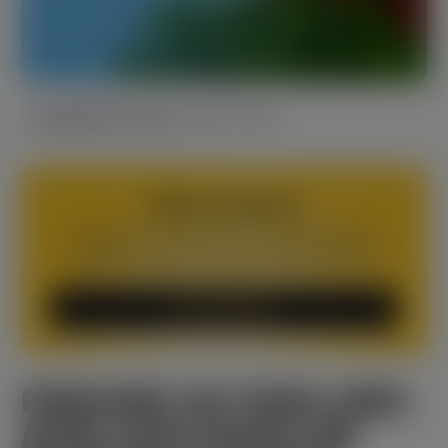
August 3, 2026
LANÇAMENTO DO JOGO
Vamos conversar
Gostaria de conversar com a BGaming sobre
qualquer assunto? Entre em contato conosco!
FALE CONOSCO
PREPARE-SE PARA UMA
AÇÃO EXPLOSIVA EM