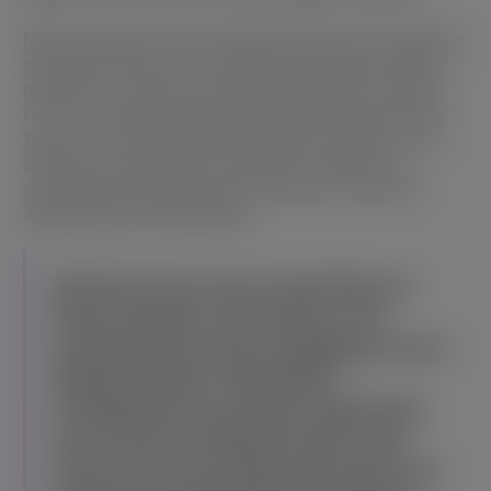
Não são apenas essas rodadas de bônus que mantêm a
temperatura alta. O tema exclusivo do jogo combina o
passado e o presente, misturando foguetes e ciência
com um cenário tropical deslumbrante e dinossauros.
Tudo isso é trazido à vida com visuais quentes e uma
trilha sonora altamente energética, tornando-o o
complemento perfeito para o crescente mundo do
#Entertainment da BGaming.
Adoramos dar novas reviravoltas em
temas testados e aprovados, e foi
exatamente isso que conseguimos com o
Rocket Eruption: Triple Blast.
Trabalhamos em estreita colaboração
com a Electric Elephant Games para
oferecer um caça-níquel que parece ser