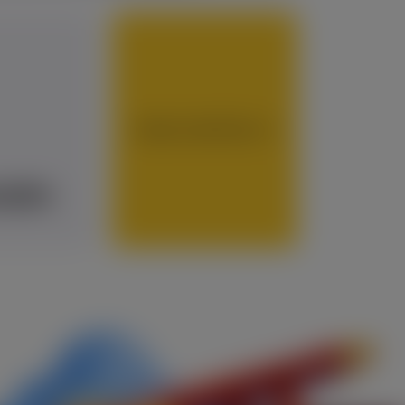
TODAS AS NOTÍCIAS
AÇÕES