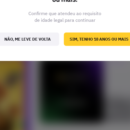
ng.com
.
Confirme que atendeu ao requisito
de idade legal para continuar
O LIKE
NÃO, ME LEVE DE VOLTA
SIM, TENHO 18 ANOS OU MAIS
PARCERIAS
JANEIRO 13
BGAMING
PLAYGRE
MERCAD