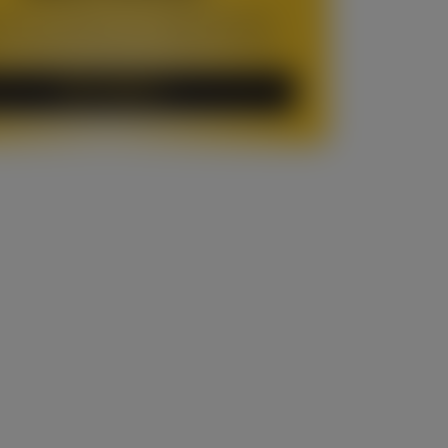
ia de conversar com a BGaming sobre
er assunto? Entre em contato conosco!
FALE CONOSCO