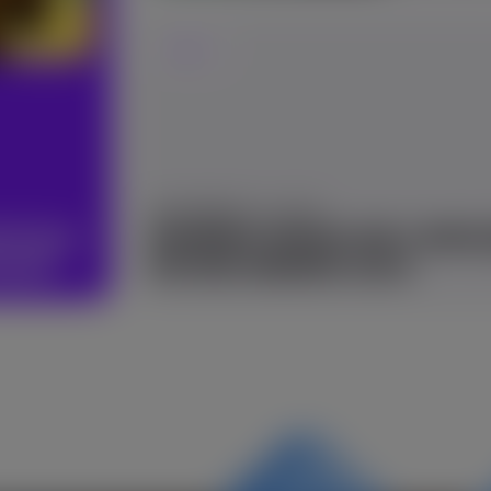
EVENTO
NOVEMBRO 13, 2023
TFÓLIO
BGAMING VENCEU EM 2 INDIC
JULHO
NO EIGE AWARDS 2023!