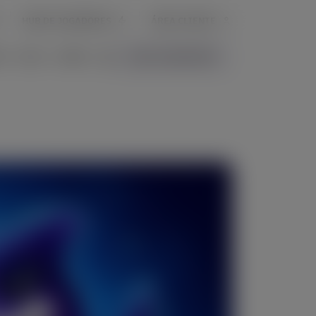
HUB DE JOGADORES
ÁREA CLIENTE
OS
BLOG
SOBRE
TALK TO AN EXPERT