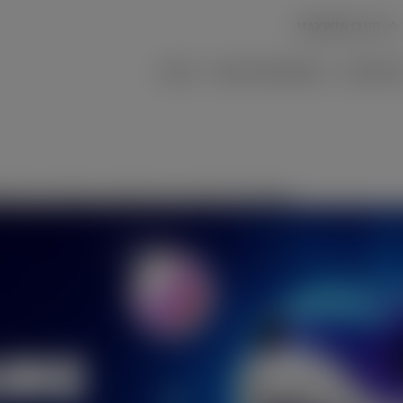
MAXWIN CLUB
JOGOS
PARA OPERADORES
PARCEIR
MIOS NO SHARK & SPARK HOLD & WIN DA BGAMING