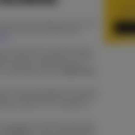
Gostar
qualqu
aça-níqueis online da BGaming, traz um modo
vadora da mecânica de Hold and Win.
ração
.
s das ondas, onde um carismático tubarão
peixes coloridos os aguardam. Esse tubarão
or, reagindo aos eventos do jogo com
omo personagem principal no
jogo de bônus
iliza uma mecânica de pagamento em qualquer
ém o potencial de ganho alto, enquanto os
licadores, podem cair e ser coletados em
m uma rodada, você acionará aleatoriamente
 o
Coin Respin,
um jogo no estilo Hold & Win.