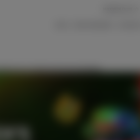
MAXWIN CLUB
JOGOS
PARA OPERADORES
PARCEIR
NÍQUEIS DO ST. PATRICK’S DAY SLOTS DA BGAMING