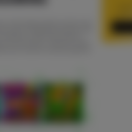
Gostar
qualqu
ara você perseguir duendes sortudos e girar
rço, junte-se ao BGaming e descubra o que
s. Escolhemos a dedo 8 caça-níqueis do
para você comemorar o feriado. De reskins
aber mais e encontrar as demonstrações de