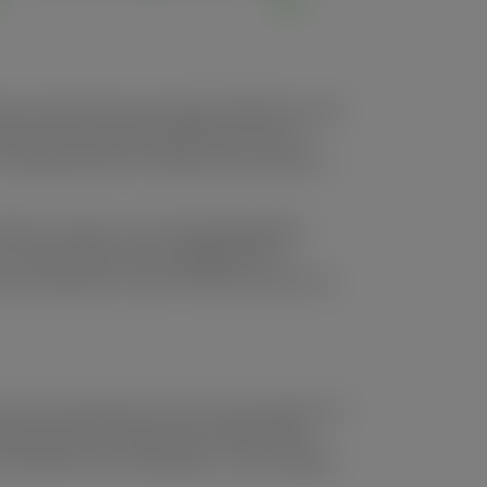
 e esse jogo de caça-níqueis #Clássico está
emorar o Dia de São Patrício! A nova
ris deslumbrantes, símbolos de ferradura e
nhece e adora, como Expanding Wilds e
 o caça-níqueis que os jogadores do
ara comemorar o dia 17 de março. Dê uma
e, em março deste ano, esse caça-níquel 3×3
andesa, bem a tempo para o Dia de São
ma trilha sonora animada e, é claro, alguns