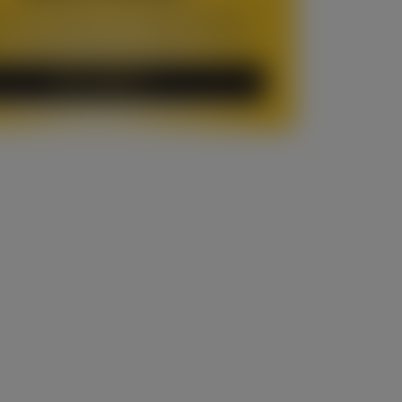
ia de conversar com a BGaming sobre
er assunto? Entre em contato conosco!
FALE CONOSCO