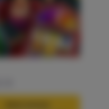
Vamos conversar