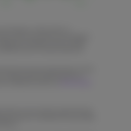
você abraçar a cultura celta, e é
erece. Outro caça-níqueis on-line #Classic,
atilidade homenageia o folclore irlandês
 folhas de trevo e a mística senhora da
tá isento de recursos interessantes. O Lucky
 de rodada Gamble da BGaming, além de
ê tem a bênção da senhora na
demonstração
.
. Então, por que você não os gira? All Lucky
ng que mistura as vibrações dos caça-níqueis
Patrício.