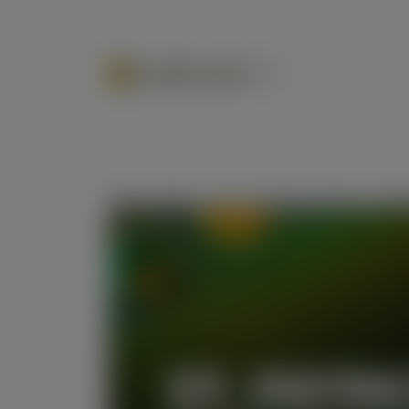
Skip
to
content
PT
HOME
NEWS
VOCÊ TERÁ SORTE COM OS 8 CAÇA-