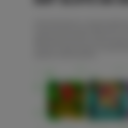
O Dia de São Patrício é o momento perfeito p
em busca de potes de ouro! Neste mês de ma
realmente
está escondido no final do arco-íri
BGaming cheios de trevos e charme irlandês 
sazonais a carretéis temáticos, você pode s
jogo grátis do BGaming abaixo.