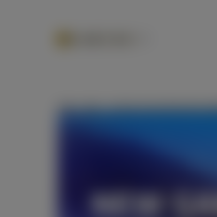
Skip
to
content
PT
HOME
NEWS
VOCÊ VAI PESCAR PARA OBTER GR