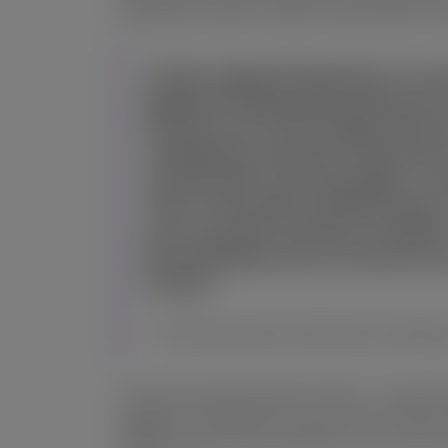
adquiridos usando o botão Comprar Bônus e 
O título original Fishing Club é um
jogadores da BGaming. Depois de ou
levando-os de volta às águas abert
atualizações essenciais. Gostamos 
controle sobre como eles jogam, e is
Club 2. Eles podem decidir quando 
para uma pesca mais bem-sucedida.
personalização será um sucesso entr
da série.
Vasili Pauliuchenko, Game Producer at BGam
Um bom pescador guarda troféus, e o jogo Fi
jogadores monitorem os seus com os recursos
exibem o maior valor de ganho em uma única 