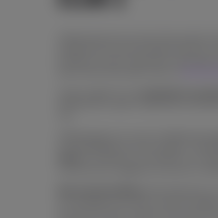
A BGaming está procurando obter grandes vi
sequência de um de seus jogos de cassino on
já podem se sentar à beira de um belo lago an
quais vitórias eles podem obter na
demonstr
O jogo é jogado de uma
perspectiva em prim
diretamente na ação e capturando a atmosfer
real.
A BGaming levou em conta o feedback dos joga
mais flexibilidade na forma de jogar o Fishi
locais
: ao amanhecer, ao anoitecer e ao crep
e permite que os jogadores encontrem a vibr
Dois recursos de bônus
estão disponíveis no 
ser acionado por 60 vezes a aposta do jogad
que vale 100 vezes a aposta, causa uma en