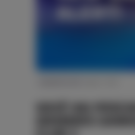
August 3, 2026
LANÇAMENTO DO JOGO
VOCÊ VAI PESC
GRANDES GANHO
CLUB 2