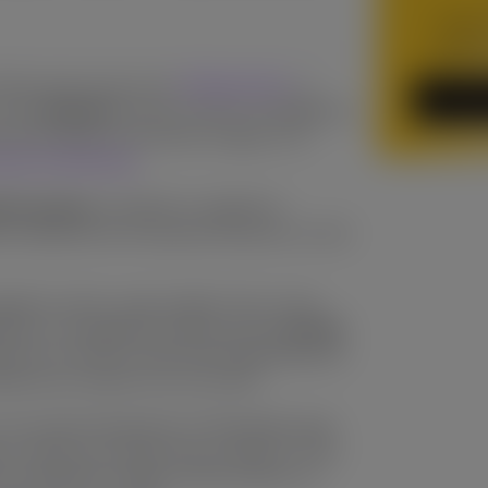
Gostar
qualqu
tórias mais uma vez no
Fishing Club 2
, a
-line
#Casual
de maior sucesso. Os jogadores
tes de lançar suas linhas na água e ver
ação da BGaming
.
eira pessoa
, imergindo os jogadores
a relaxante de um passeio de pesca na vida
dores sobre o jogo original e deu a eles
ng Club 2. Os jogadores podem pescar
em três
úsculo. Isso dá a cada sessão algo diferente
ação que combina com seu estilo.
novo jogo Fishing Club. O Fishing Net pode
or e lança uma ampla rede, enquanto o TNT,
orme explosão na água. Ambos podem ser