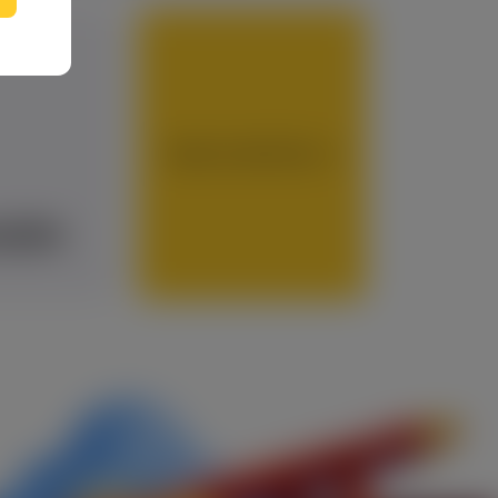
TODAS AS NOTÍCIAS
AÇÕES