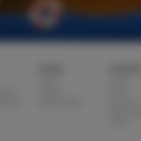
PARCEIROS
LINKS RÁPIDO
CLIENTES
NOTÍCIAS
A MARCA
AFILIADOS
ARTIGOS
JUNTOS DE
PARCEIROS DE MÍDIA
ÁREA CLIENTE
ENTRE EM CON
EVENTOS