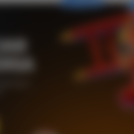
IAR
ERSA
a BGaming em
!