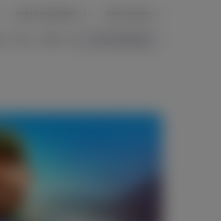
HUB DE JOGADORES
ÁREA CLIENTE
OS
BLOG
SOBRE
TALK TO AN EXPERT