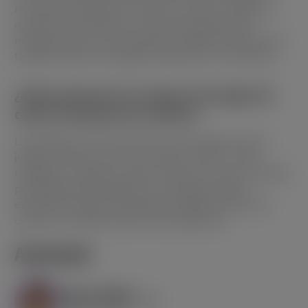
recompensas diarias, misiones y eventos. El gasto es
opcional, normalmente a través de paquetes de
monedas dentro de la aplicación. Algunas aplicaciones
también ofrecen recargas de fichas por ver anuncios.
¿Hasta qué punto son seguros los juegos de
casino social para los usuarios?
Los juegos de casino social son más seguros que el
juego con dinero real en un aspecto clave: no hay
reintegros ni pagos en dinero real, por lo que no puedes
perder ganancias jugando. Sin embargo, siguen
existiendo riesgos, principalmente gastar más de la
cuenta en compras dentro de la aplicación.
Autor(es)
Mary Kabak