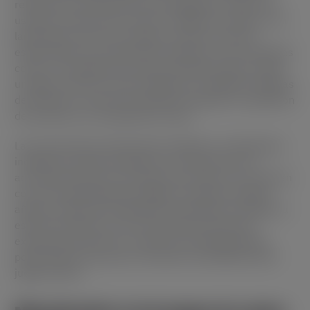
refuerzan el compromiso de los jugadores y dan a los
usuarios motivos para volver. En lugar de confiar en un
lanzamiento único, los equipos rotan los eventos
estacionales, las colecciones temáticas y las campañas
cortas. Los desafíos de tiempo limitado suelen ocupar
un lugar central en estos programas, utilizando cadenas
de misiones o tareas de club para impulsar la repetición
de sesiones y la competición social.
Las promociones de tipo bote también son habituales,
incluidos los botes limitados en el tiempo que se
acumulan durante una ventana de evento y se reinician
con un temporizador fijo. Algunos estudios también
añaden rondas de bonificación especiales vinculadas a
esas promociones, como funciones de selección
exclusivas del evento o modos de tiradas gratuitas
potenciadas, para que el momento sea diferente del
juego normal.