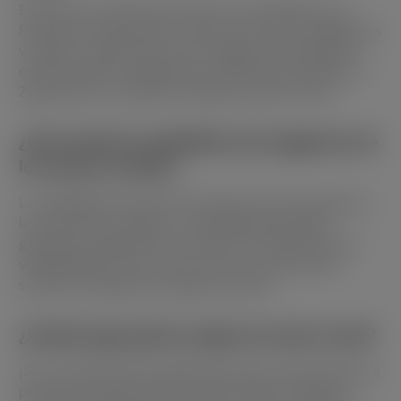
Empieza con títulos bien hechos y actualizados con
frecuencia: Slotomania o House of Fun para tragaperras
variadas, Jackpot Party para tragaperras basadas en
eventos, Heart of Vegas para colecciones temáticas y
Zynga Poker si prefieres el juego social de cartas.
¿Cómo afecta la volatilidad a las tragaperras de
los casinos sociales?
La volatilidad controla la frecuencia con la que ganas y
la cuantía de los pagos. La volatilidad baja paga
ganancias pequeñas con frecuencia, mientras que la
volatilidad alta varía mucho más, con periodos de
sequía más largos pero pagos mayores.
¿Puedes jugar gratis a juegos de casino social?
¡Sí! La mayoría de los juegos de casino social en línea te
permiten empezar gratis y rellenar fichas mediante