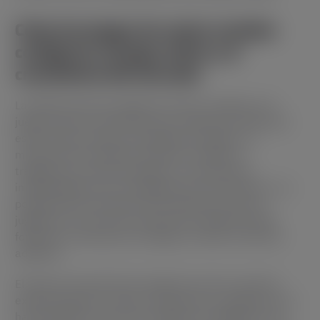
Cómo los juegos de casino sociales
configuran el juego online y el
crecimiento del mercado
La influencia de los juegos de casino sociales en el
juego es tanto comercial como conductual. Dado que
estos títulos simulan actividades de juego y su
mecánica (por ejemplo, apuestas, tiradas en
tragaperras, manos de póquer y recompensas
impredecibles), hay investigaciones que apuntan a un
posible efecto de puerta de entrada para ciertos
jugadores, en los que la exposición repetida puede
fomentar el interés por el juego con dinero real más
adelante.
El propio mercado de los juegos de casino social ha
experimentado un fuerte crecimiento a medida que se
ha extendido el uso de los teléfonos inteligentes y la