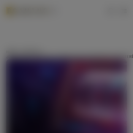
Skip
to
ES
content
HOME
ARTICLES
¿QUÉ SON LOS JUEGOS DE CASINO SOCIAL? DEFINICIÓN, CARACTER