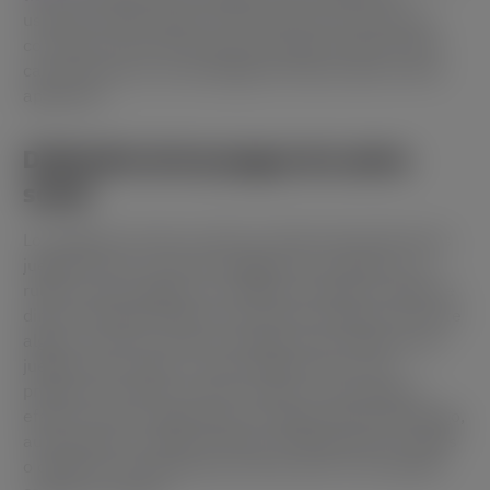
usuarios pueden jugar sin la presión de las apuestas
con dinero real y las empresas pueden probar temas,
características y la estrategia de ofertas dentro de la
aplicación.
Definición de los juegos de casino
social
Los juegos de casino social son títulos del estilo de los
juegos de azar, como las tragaperras, el póquer o la
ruleta, que se juegan con créditos virtuales en lugar de
dinero retirable. Muchos te permiten empezar sin coste
alguno, lo que los sitúa en el grupo más amplio de los
juegos free-to-play. La mayor diferencia con los
productos de dinero real es simple: no hay pago en
efectivo real. Las ganancias se quedan dentro del juego,
aumentando tu saldo de fichas, desbloqueando niveles
o dándote recompensas por hitos, pero no se pueden