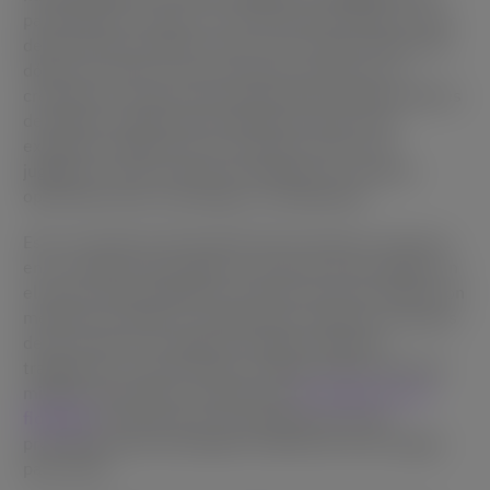
participación en línea. Las estimaciones sitúan el valor
del mercado mundial en torno a los 9.000 millones de
dólares en 2025, y las previsiones apuntan a un
crecimiento continuo que superará los 14.000 millones
de dólares a finales de la década de 2020. Esta
expansión refleja tanto el creciente número de
jugadores como el aumento del gasto en compras
opcionales dentro del juego y en publicidad.
Este crecimiento del tamaño del mercado se enmarca
en un cambio más amplio en el sector de los juegos, en
el que los desarrolladores mezclan temas de casino con
mecánicas móviles y sociales para mantener el interés
de los usuarios. En lugar de simples máquinas
tragaperras, muchos títulos combinan ahora retos de
minutos de duración, sistemas de
recompensas por
fidelidad
y funciones de comunidad que toman
prestadas de las principales tendencias de los juegos
para móvil.