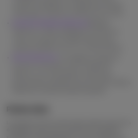
asciende, respaldado por el seguimiento de Mejor
Caída, logros y aspectos cosméticos para el avión.
Rendición Blackjack Multimanos
Blackjack
Multimanos: acelera el Blackjack con hasta tres
manos, una opción de rendición, Modo Turbo y
apuestas paralelas como 21+3 y Pareja Perfecta.
Alicia WonderLuck
: una tragaperras repleta de
funciones construida en torno a símbolos de
Misterio, con un modo SpinUp™ opcional que
garantiza gotas especiales antes de revelar símbolos
aleatorios y variantes doradas especiales.
Puntos clave
Los juegos de casino social en línea copian la estructura
del juego de casino, pero mantienen los resultados
vinculados al valor del juego y no a las retiradas. Esa