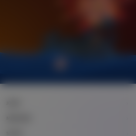
JOGOS
RANURAS
RASCAR
MERCADEO
INFORMAL
DADOS
HERRAMIENTAS
SOCIOS
LOTERÍA
TODOS LOS JUEGOS