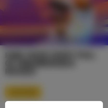
FIND YOUR CHEST FULL
OF INNUMERABLE
RICHES!
JUGAR DEMO