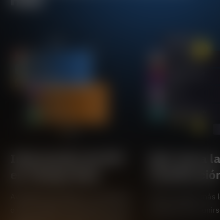
HUB
Información de RTP
Epic Gana l
en Tiempo Real
Clasificació
Averigüe qué juegos son calientes
Vea los pagos más 
o Fríos. Realice movimientos más
inspírese para unirs