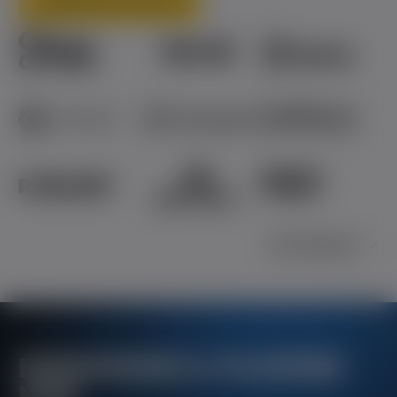
CONVIÉRTASE EN SOCIO
MOSTRAR MÁS
BIENVENIDO A PLAYERS